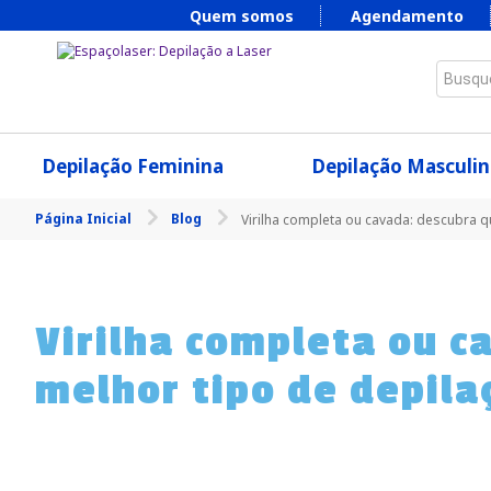
Quem somos
Agendamento
Busque
Depilação Feminina
Depilação Masculin
Página Inicial
Blog
Virilha completa ou cavada: descubra qu
Virilha completa ou c
melhor tipo de depila