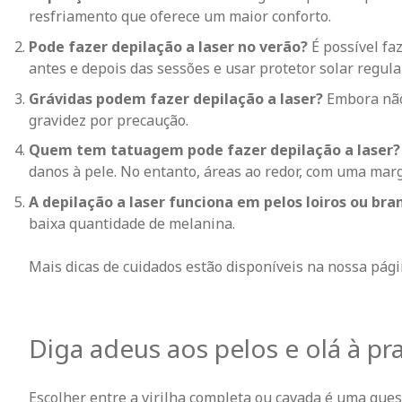
resfriamento que oferece um maior conforto.
Pode fazer depilação a laser no verão?
É possível fa
antes e depois das sessões e usar protetor solar regul
Grávidas podem fazer depilação a laser?
Embora não
gravidez por precaução.
Quem tem tatuagem pode fazer depilação a laser
danos à pele. No entanto, áreas ao redor,
com uma marge
A depilação a laser funciona em pelos loiros ou br
baixa quantidade de melanina.
Mais dicas de cuidados estão disponíveis na nossa pág
Diga adeus aos pelos e olá à pra
Escolher entre a virilha completa ou cavada é uma quest