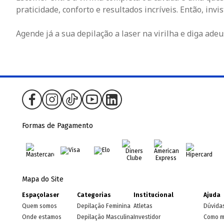
praticidade, conforto e resultados incríveis. Então, inv
Agende já a sua depilação a laser na virilha e diga adeu
Formas de Pagamento
Mapa do Site
Espaçolaser
Categorias
Institucional
Ajuda
Quem somos
Depilação Feminina
Atletas
Dúvida
Onde estamos
Depilação Masculina
Investidor
Como m