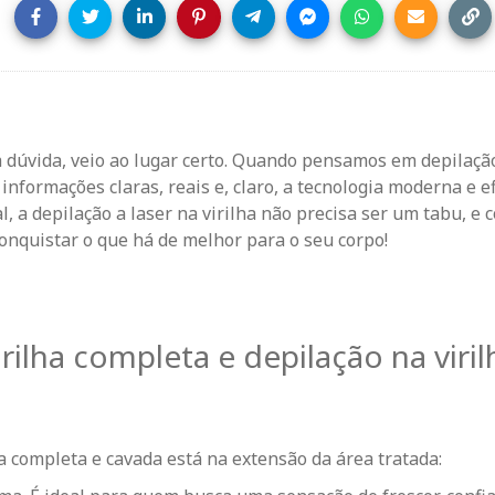
 dúvida, veio ao lugar certo. Quando pensamos em depilaçã
nformações claras, reais e, claro,
a tecnologia moderna e ef
al, a depilação a laser na virilha não precisa ser um tabu, e 
 conquistar o que há de melhor para o seu corpo!
rilha completa e depilação na viril
ha completa e cavada está na extensão da área tratada: