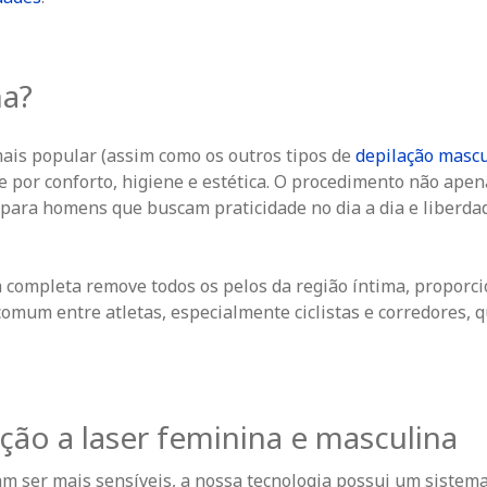
na?
ais popular (assim como os outros tipos de
depilação mascu
e por conforto, higiene e estética. O procedimento não apen
s para homens que buscam praticidade no dia a dia e liberd
ha completa remove todos os pelos da região íntima, propor
comum entre atletas, especialmente ciclistas e corredores, 
ção a laser feminina e masculina
m ser mais sensíveis, a nossa tecnologia possui um sistem