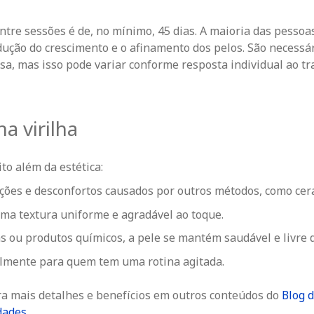
ntre sessões é de,
no mínimo,
45 dias. A maioria das pessoa
edução do crescimento e o afinamento dos pelos. São necessá
sa, mas isso pode variar conforme resposta individual ao t
a virilha
to além da estética:
ções e desconfortos causados por outros métodos, como cer
uma textura uniforme e agradável ao toque.
s ou produtos químicos, a pele se mantém saudável e livre d
almente para quem tem uma rotina agitada.
ra mais detalhes e benefícios em outros conteúdos do
Blog 
dades
.