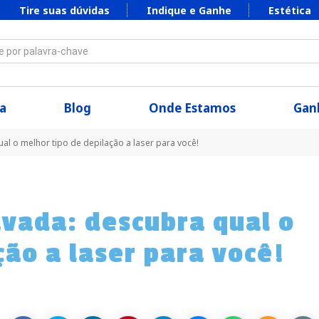
Tire suas dúvidas
Indique e Ganhe
Estética
 por palavra-chave
a
Blog
Onde Estamos
Ganh
al o melhor tipo de depilação a laser para você!
avada: descubra qual o
ção a laser para você!