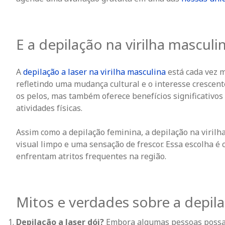
E a depilação na virilha masculi
A
depilação a laser na virilha masculina
está cada vez m
refletindo uma mudança cultural e o interesse crescent
os pelos, mas também oferece benefícios significativo
atividades físicas.
Assim como a depilação feminina, a depilação na viril
visual limpo e uma sensação de frescor. Essa escolha é 
enfrentam atritos frequentes na região.
Mitos e verdades sobre a depila
Depilação a laser dói?
Embora algumas pessoas
possa