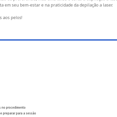
ista em seu bem-estar e na praticidade da depilação a laser.
s aos pelos!
s no procedimento
e preparar para a sessão