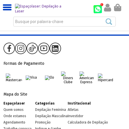
Busque por palavra-chave
Formas de Pagamento
Mapa do Site
Espaçolaser
Categorias
Institucional
Quem somos
Depilação Feminina
Atletas
Onde estamos
Depilação Masculina
Investidor
Agendamento
Promoção
Calculadora de Depilação
Trabalhe conosco
Indique e Ganhe