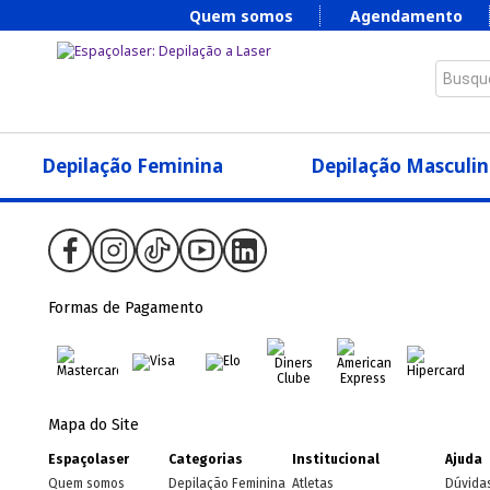
Quem somos
Agendamento
Busque
Depilação Feminina
Depilação Masculin
Formas de Pagamento
Mapa do Site
Espaçolaser
Categorias
Institucional
Ajuda
Quem somos
Depilação Feminina
Atletas
Dúvida