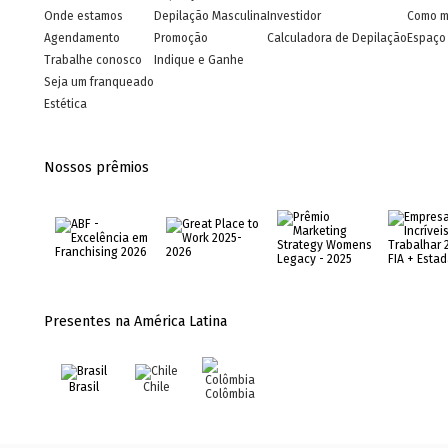
Onde estamos
Depilação Masculina
Investidor
Como m
Agendamento
Promoção
Calculadora de Depilação
Espaço 
Trabalhe conosco
Indique e Ganhe
Seja um franqueado
Estética
Nossos prêmios
Presentes na América Latina
Brasil
Chile
Colômbia