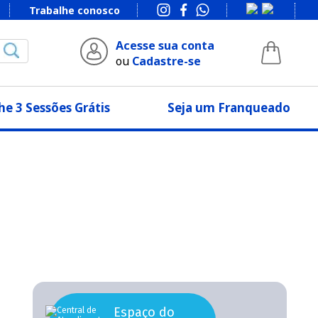
Trabalhe conosco
Acesse sua conta
ou
Cadastre-se
e 3 Sessões Grátis
Seja um Franqueado
Espaço do