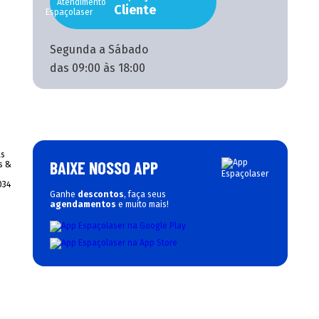
Cliente
Segunda a Sábado
das 09:00 às 18:00
BAIXE NOSSO APP
Ganhe
descontos
, faça seus
agendamentos
e muito mais!