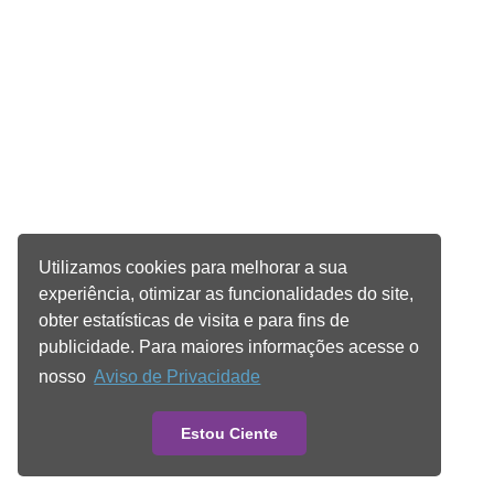
Utilizamos cookies para melhorar a sua
experiência, otimizar as funcionalidades do site,
obter estatísticas de visita e para fins de
publicidade. Para maiores informações acesse o
nosso
Aviso de Privacidade
Estou Ciente