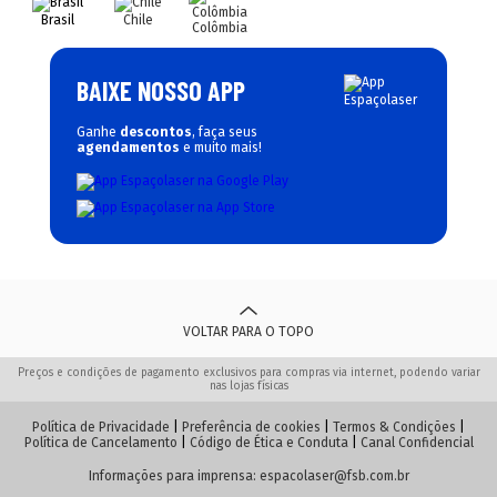
Brasil
Chile
Colômbia
BAIXE NOSSO APP
Ganhe
descontos
, faça seus
agendamentos
e muito mais!
VOLTAR PARA O TOPO
Preços e condições de pagamento exclusivos para compras via internet, podendo variar
nas lojas físicas
Política de Privacidade
|
Preferência de cookies
|
Termos & Condições
|
Política de Cancelamento
|
Código de Ética e Conduta
|
Canal Confidencial
Informações para imprensa:
espacolaser@fsb.com.br