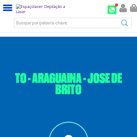
Busque por palavra-chave
TO - ARAGUAINA - JOSE DE
BRITO