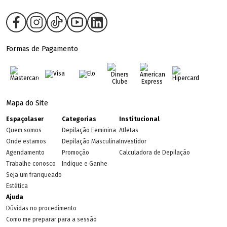
Formas de Pagamento
Mapa do Site
Espaçolaser
Categorias
Institucional
Quem somos
Depilação Feminina
Atletas
Onde estamos
Depilação Masculina
Investidor
Agendamento
Promoção
Calculadora de Depilação
Trabalhe conosco
Indique e Ganhe
Seja um franqueado
Estética
Ajuda
Dúvidas no procedimento
Como me preparar para a sessão