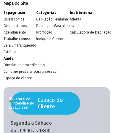
Mapa do Site
Espaçolaser
Categorias
Institucional
Quem somos
Depilação Feminina
Atletas
Onde estamos
Depilação Masculina
Investidor
Agendamento
Promoção
Calculadora de Depilação
Trabalhe conosco
Indique e Ganhe
Seja um franqueado
Estética
Ajuda
Dúvidas no procedimento
Como me preparar para a sessão
Espaço do cliente
Espaço do
Cliente
Segunda a Sábado
das 09:00 às 18:00