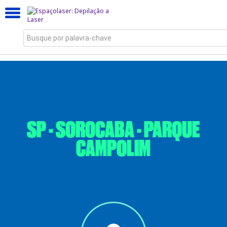
Busque por palavra-chave
SP - SOROCABA - PARQUE
CAMPOLIM