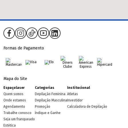
Formas de Pagamento
Mapa do Site
Espaçolaser
Categorias
Institucional
Quem somos
Depilação Feminina
Atletas
Onde estamos
Depilação Masculina
Investidor
Agendamento
Promoção
Calculadora de Depilação
Trabalhe conosco
Indique e Ganhe
Seja um franqueado
Estética