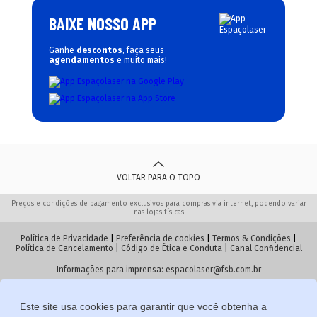
BAIXE NOSSO APP
Ganhe
descontos
, faça seus
agendamentos
e muito mais!
VOLTAR PARA O TOPO
Preços e condições de pagamento exclusivos para compras via internet, podendo variar
nas lojas físicas
Política de Privacidade
|
Preferência de cookies
|
Termos & Condições
|
Política de Cancelamento
|
Código de Ética e Conduta
|
Canal Confidencial
Informações para imprensa:
espacolaser@fsb.com.br
Este site usa cookies para garantir que você obtenha a