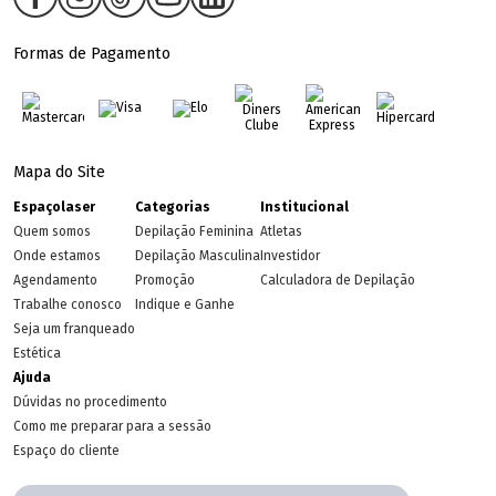
Formas de Pagamento
Mapa do Site
Espaçolaser
Categorias
Institucional
Quem somos
Depilação Feminina
Atletas
Onde estamos
Depilação Masculina
Investidor
Agendamento
Promoção
Calculadora de Depilação
Trabalhe conosco
Indique e Ganhe
Seja um franqueado
Estética
Ajuda
Dúvidas no procedimento
Como me preparar para a sessão
Espaço do cliente