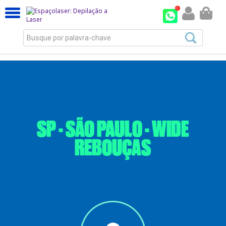
Busque por palavra-chave
SP - SÃO PAULO - WIDE
REBOUÇAS