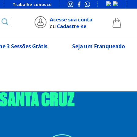
Trabalhe conosco
Acesse sua conta
ou
Cadastre-se
e 3 Sessões Grátis
Seja um Franqueado
 SANTA CRUZ