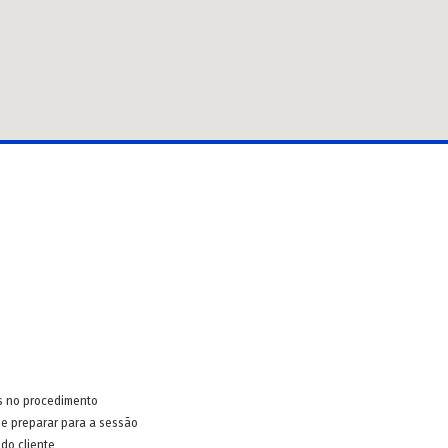
s no procedimento
e preparar para a sessão
do cliente