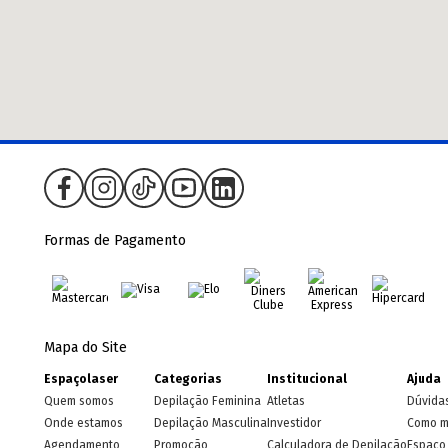
Formas de Pagamento
Mapa do Site
Espaçolaser
Categorias
Institucional
Ajuda
Quem somos
Depilação Feminina
Atletas
Dúvida
Onde estamos
Depilação Masculina
Investidor
Como m
Agendamento
Promoção
Calculadora de Depilação
Espaço 