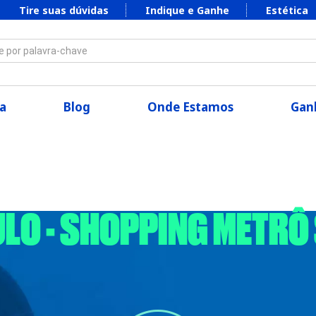
Tire suas dúvidas
Indique e Ganhe
Estética
 por palavra-chave
a
Blog
Onde Estamos
Ganh
AULO - SHOPPING METRÔ