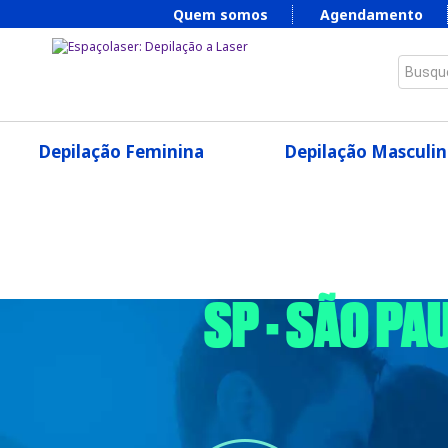
Quem somos
Agendamento
Busque
Depilação Feminina
Depilação Masculin
SP - SÃO P