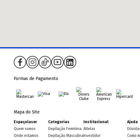
Formas de Pagamento
Mapa do Site
Espaçolaser
Categorias
Institucional
Ajuda
Quem somos
Depilação Feminina
Atletas
Dúvida
Onde estamos
Depilação Masculina
Investidor
Como m