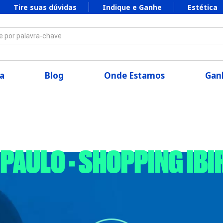
Tire suas dúvidas
Indique e Ganhe
Estética
 por palavra-chave
a
Blog
Onde Estamos
Ganh
O PAULO - SHOPPING IB