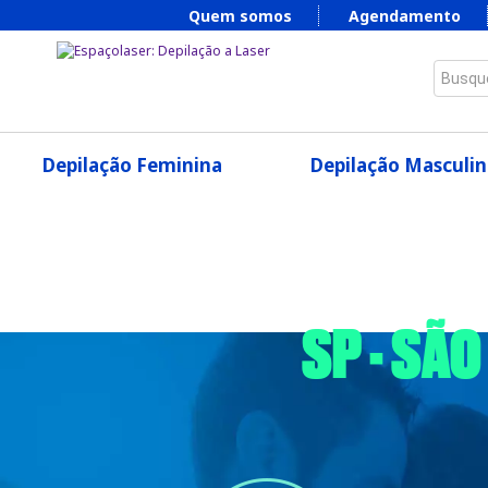
Quem somos
Agendamento
Busque
Depilação Feminina
Depilação Masculin
SP - SÃ