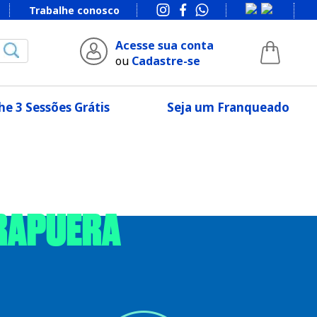
Trabalhe conosco
Acesse sua conta
ou
Cadastre-se
e 3 Sessões Grátis
Seja um Franqueado
IRAPUERA