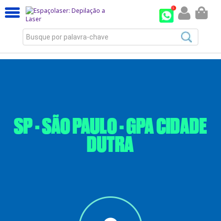
Busque por palavra-chave
SP - SÃO PAULO - GPA CIDADE
DUTRA