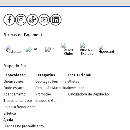
Formas de Pagamento
Mapa do Site
Espaçolaser
Categorias
Institucional
Quem somos
Depilação Feminina
Atletas
Onde estamos
Depilação Masculina
Investidor
Agendamento
Promoção
Calculadora de Depilação
Trabalhe conosco
Indique e Ganhe
Seja um franqueado
Estética
Ajuda
Dúvidas no procedimento