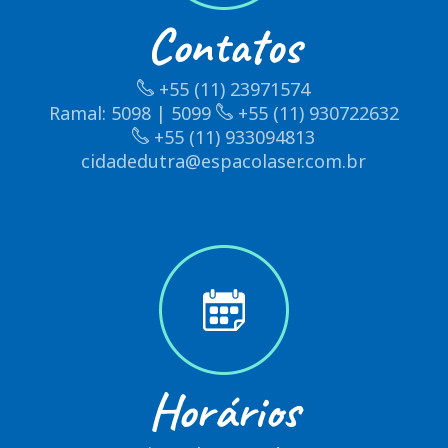
Contatos
+55 (11) 23971574
Ramal: 5098 | 5099
+55 (11) 930722632
+55 (11) 933094813
cidadedutra@espacolaser.com.br
Horários