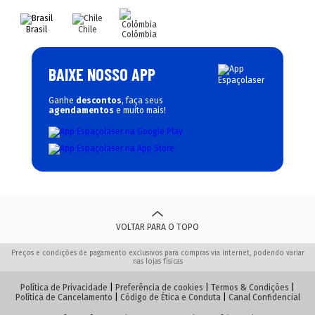
Brasil
Chile
Colômbia
BAIXE NOSSO APP
Ganhe
descontos
, faça seus
agendamentos
e muito mais!
VOLTAR PARA O TOPO
Preços e condições de pagamento exclusivos para compras via internet, podendo variar
nas lojas físicas
Política de Privacidade
|
Preferência de cookies
|
Termos & Condições
|
Política de Cancelamento
|
Código de Ética e Conduta
|
Canal Confidencial