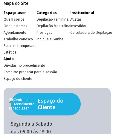
Mapa do Site
Espaçolaser
Categorias
Institucional
Quem somos
Depilação Feminina
Atletas
Onde estamos
Depilação Masculina
Investidor
Agendamento
Promoção
Calculadora de Depilação
Trabalhe conosco
Indique e Ganhe
Seja um franqueado
Estética
Ajuda
Dúvidas no procedimento
Como me preparar para a sessão
Espaço do cliente
Espaço do
Cliente
Segunda a Sábado
das 09:00 às 18:00