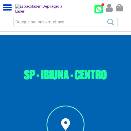
Busque por palavra-chave
SP - IBIUNA - CENTRO