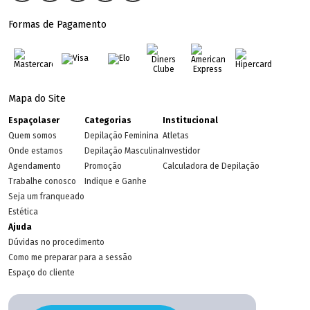
Formas de Pagamento
Mapa do Site
Espaçolaser
Categorias
Institucional
Quem somos
Depilação Feminina
Atletas
Onde estamos
Depilação Masculina
Investidor
Agendamento
Promoção
Calculadora de Depilação
Trabalhe conosco
Indique e Ganhe
Seja um franqueado
Estética
Ajuda
Dúvidas no procedimento
Como me preparar para a sessão
Espaço do cliente