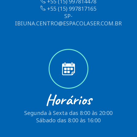
+55 (15) 997814478
+55 (15) 997817165
SP-
IBIUNA.CENTRO@ESPACOLASER.COM.BR
Horários
Segunda à Sexta das 8:00 às 20:00
Sábado das 8:00 às 16:00