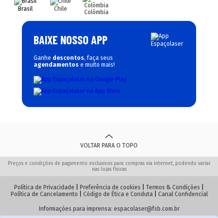
Brasil
Chile
Colômbia
BAIXE NOSSO APP
Ganhe
descontos
, faça seus
agendamentos
e muito mais!
VOLTAR PARA O TOPO
Preços e condições de pagamento exclusivos para compras via internet, podendo variar
nas lojas físicas
Política de Privacidade
|
Preferência de cookies
|
Termos & Condições
|
Política de Cancelamento
|
Código de Ética e Conduta
|
Canal Confidencial
Informações para imprensa:
espacolaser@fsb.com.br