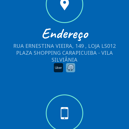
Endereço
RUA ERNESTINA VIEIRA, 149 , LOJA LS012
PLAZA SHOPPING CARAPICUIBA - VILA
SILVIÂNIA