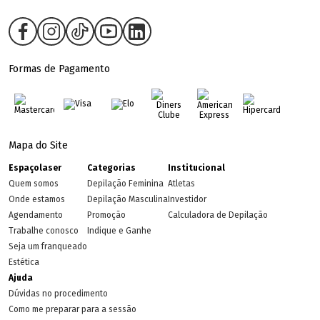
Formas de Pagamento
Mapa do Site
Espaçolaser
Categorias
Institucional
Quem somos
Depilação Feminina
Atletas
Onde estamos
Depilação Masculina
Investidor
Agendamento
Promoção
Calculadora de Depilação
Trabalhe conosco
Indique e Ganhe
Seja um franqueado
Estética
Ajuda
Dúvidas no procedimento
Como me preparar para a sessão