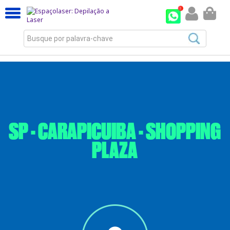
Busque por palavra-chave
SP - CARAPICUIBA - SHOPPING
PLAZA