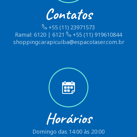
Contatos
+55 (11) 23971573
Ramal: 6120 | 6121
+55 (11) 919610844
shoppingcarapicuiba@espacolaser.com.br
Horários
Domingo das 14:00 às 20:00