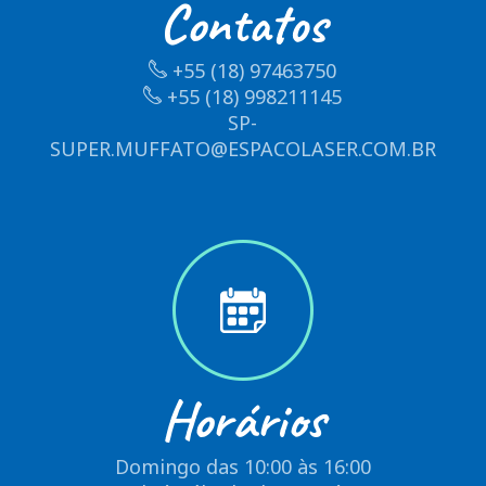
Contatos
+55 (18) 97463750
+55 (18) 998211145
SP-
SUPER.MUFFATO@ESPACOLASER.COM.BR
Horários
Domingo das 10:00 às 16:00