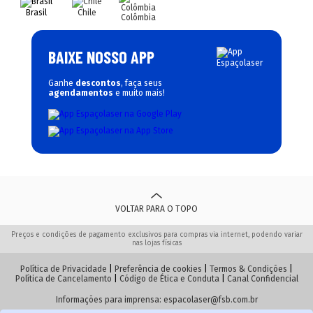
Brasil
Chile
Colômbia
BAIXE NOSSO APP
Ganhe
descontos
, faça seus
agendamentos
e muito mais!
VOLTAR PARA O TOPO
Preços e condições de pagamento exclusivos para compras via internet, podendo variar
nas lojas físicas
Política de Privacidade
|
Preferência de cookies
|
Termos & Condições
|
Política de Cancelamento
|
Código de Ética e Conduta
|
Canal Confidencial
Informações para imprensa:
espacolaser@fsb.com.br