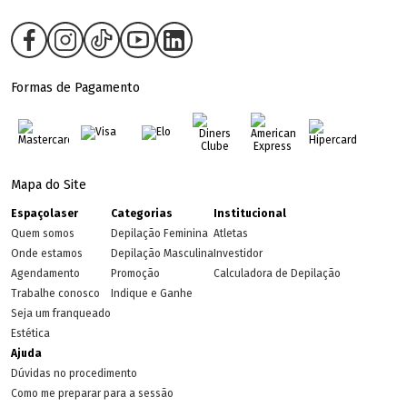
Formas de Pagamento
Mapa do Site
Espaçolaser
Categorias
Institucional
Quem somos
Depilação Feminina
Atletas
Onde estamos
Depilação Masculina
Investidor
Agendamento
Promoção
Calculadora de Depilação
Trabalhe conosco
Indique e Ganhe
Seja um franqueado
Estética
Ajuda
Dúvidas no procedimento
Como me preparar para a sessão