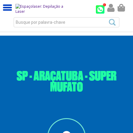
Busque por palavra-chave
SP - ARAÇATUBA - SUPER
MUFATO