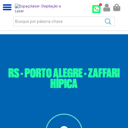
Busque por palavra-chave
RS - PORTO ALEGRE - ZAFFARI
HÍPICA