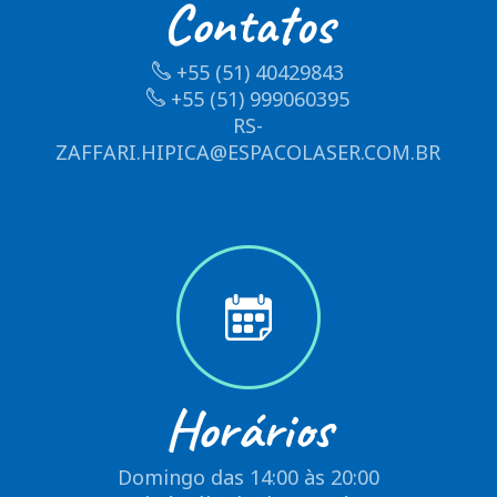
Contatos
+55 (51) 40429843
+55 (51) 999060395
RS-
ZAFFARI.HIPICA@ESPACOLASER.COM.BR
Horários
Domingo das 14:00 às 20:00