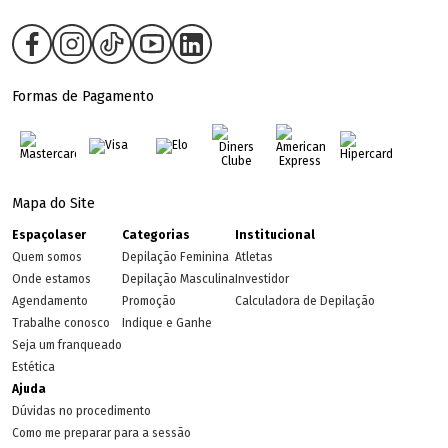
Formas de Pagamento
Mapa do Site
Espaçolaser
Categorias
Institucional
Quem somos
Depilação Feminina
Atletas
Onde estamos
Depilação Masculina
Investidor
Agendamento
Promoção
Calculadora de Depilação
Trabalhe conosco
Indique e Ganhe
Seja um franqueado
Estética
Ajuda
Dúvidas no procedimento
Como me preparar para a sessão