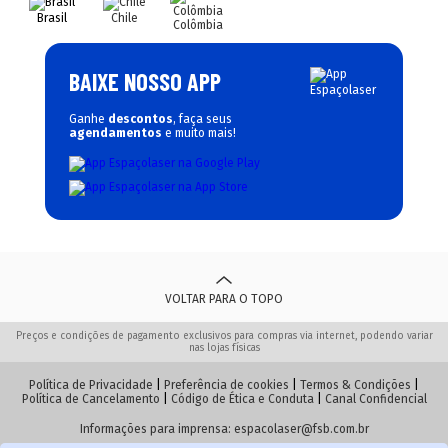
Brasil
Chile
Colômbia
BAIXE NOSSO APP
Ganhe
descontos
, faça seus
agendamentos
e muito mais!
VOLTAR PARA O TOPO
Preços e condições de pagamento exclusivos para compras via internet, podendo variar
nas lojas físicas
Política de Privacidade
|
Preferência de cookies
|
Termos & Condições
|
Política de Cancelamento
|
Código de Ética e Conduta
|
Canal Confidencial
Informações para imprensa:
espacolaser@fsb.com.br