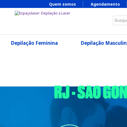
Quem somos
Agendamento
Busque
Depilação Feminina
Depilação Masculin
RJ - SAO GO