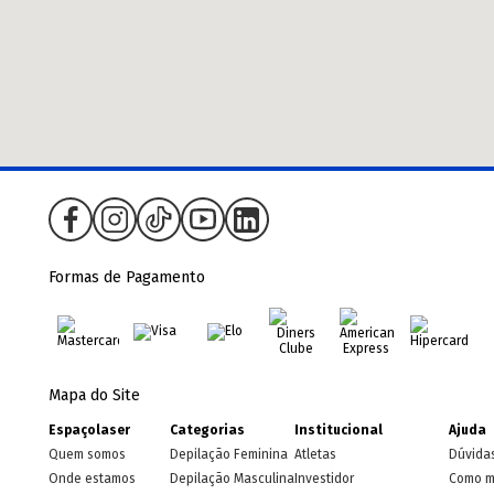
Formas de Pagamento
Mapa do Site
Espaçolaser
Categorias
Institucional
Ajuda
Quem somos
Depilação Feminina
Atletas
Dúvida
Onde estamos
Depilação Masculina
Investidor
Como m