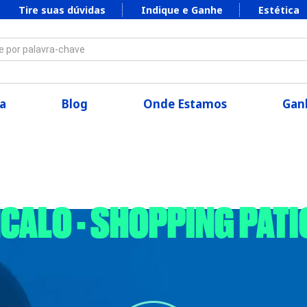
Tire suas dúvidas
Indique e Ganhe
Estética
 por palavra-chave
a
Blog
Onde Estamos
Ganh
NCALO - SHOPPING PAT