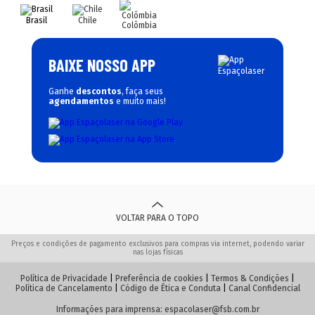
Brasil
Chile
Colômbia
BAIXE NOSSO APP
Ganhe
descontos
, faça seus
agendamentos
e muito mais!
VOLTAR PARA O TOPO
Preços e condições de pagamento exclusivos para compras via internet, podendo variar
nas lojas físicas
Política de Privacidade
|
Preferência de cookies
|
Termos & Condições
|
Política de Cancelamento
|
Código de Ética e Conduta
|
Canal Confidencial
Informações para imprensa:
espacolaser@fsb.com.br