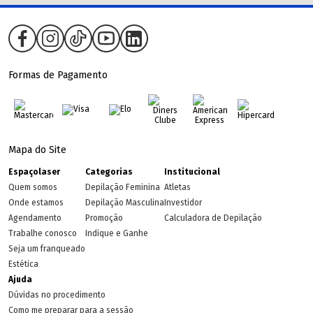
Formas de Pagamento
Mapa do Site
Espaçolaser
Categorias
Institucional
Quem somos
Depilação Feminina
Atletas
Onde estamos
Depilação Masculina
Investidor
Agendamento
Promoção
Calculadora de Depilação
Trabalhe conosco
Indique e Ganhe
Seja um franqueado
Estética
Ajuda
Dúvidas no procedimento
Como me preparar para a sessão