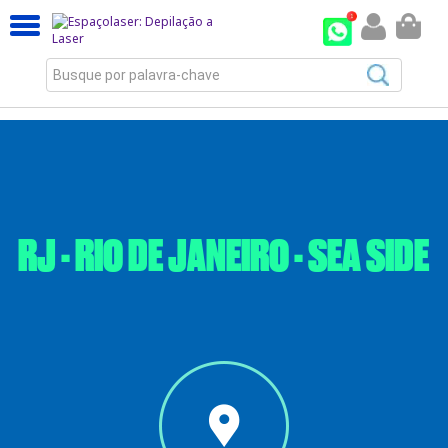
Busque por palavra-chave
RJ - RIO DE JANEIRO - SEA SIDE