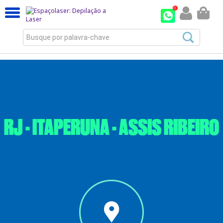
Busque por palavra-chave
RJ - ITAPERUNA - ASSIS RIBEIRO