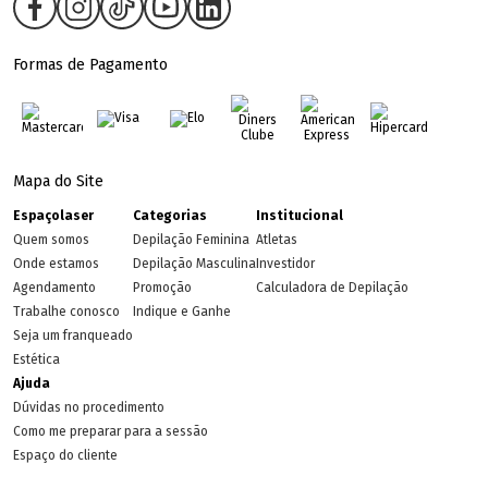
Formas de Pagamento
Mapa do Site
Espaçolaser
Categorias
Institucional
Quem somos
Depilação Feminina
Atletas
Onde estamos
Depilação Masculina
Investidor
Agendamento
Promoção
Calculadora de Depilação
Trabalhe conosco
Indique e Ganhe
Seja um franqueado
Estética
Ajuda
Dúvidas no procedimento
Como me preparar para a sessão
Espaço do cliente