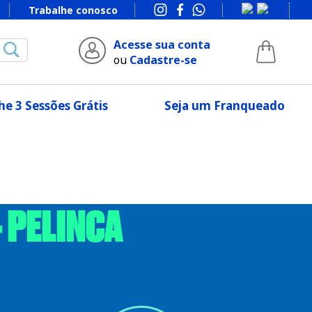
Trabalhe conosco
Acesse sua conta
ou
Cadastre-se
e 3 Sessões Grátis
Seja um Franqueado
 PELINCA