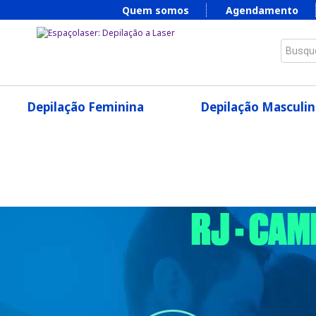
Quem somos
Agendamento
Busque
Depilação Feminina
Depilação Masculin
RJ - CA