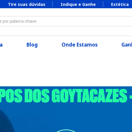
Tire suas dúvidas
Indique e Ganhe
Estética
 por palavra-chave
a
Blog
Onde Estamos
Ganh
MPOS DOS GOYTACAZES -