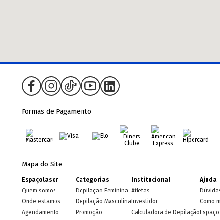
Formas de Pagamento
Mapa do Site
Espaçolaser
Categorias
Institucional
Ajuda
Quem somos
Depilação Feminina
Atletas
Dúvida
Onde estamos
Depilação Masculina
Investidor
Como m
Agendamento
Promoção
Calculadora de Depilação
Espaço 