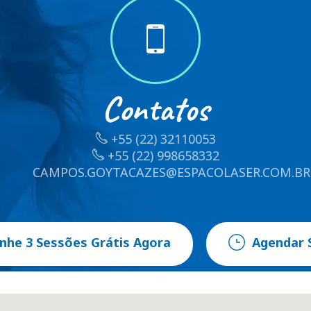
Contatos
+55 (22) 32110053
+55 (22) 998658332
CAMPOS.GOYTACAZES@ESPACOLASER.COM.BR
nhe 3 Sessões Grátis Agora
Agendar 