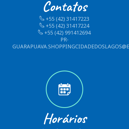
Contatos
+55 (42) 31417223
+55 (42) 31417224
+55 (42) 991412694
PR-
GUARAPUAVA.SHOPPINGCIDADEDOSLAGOS@E
Horários