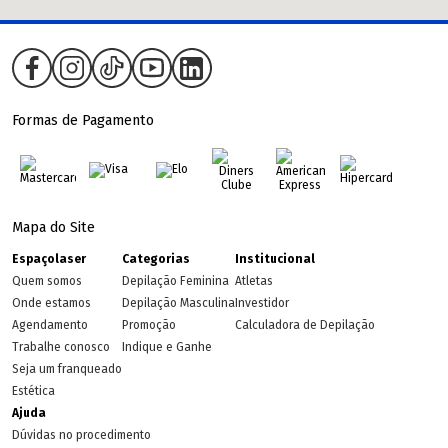
Formas de Pagamento
Mapa do Site
Espaçolaser
Categorias
Institucional
Quem somos
Depilação Feminina
Atletas
Onde estamos
Depilação Masculina
Investidor
Agendamento
Promoção
Calculadora de Depilação
Trabalhe conosco
Indique e Ganhe
Seja um franqueado
Estética
Ajuda
Dúvidas no procedimento