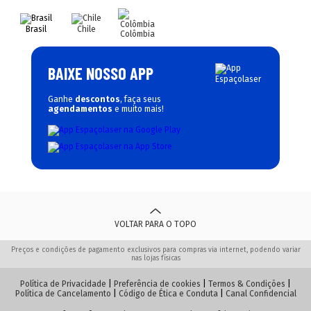
Brasil
Chile
Colômbia
BAIXE NOSSO APP
Ganhe
descontos
, faça seus
agendamentos
e muito mais!
VOLTAR PARA O TOPO
Preços e condições de pagamento exclusivos para compras via internet, podendo variar
nas lojas físicas
Política de Privacidade
|
Preferência de cookies
|
Termos & Condições
|
Política de Cancelamento
|
Código de Ética e Conduta
|
Canal Confidencial