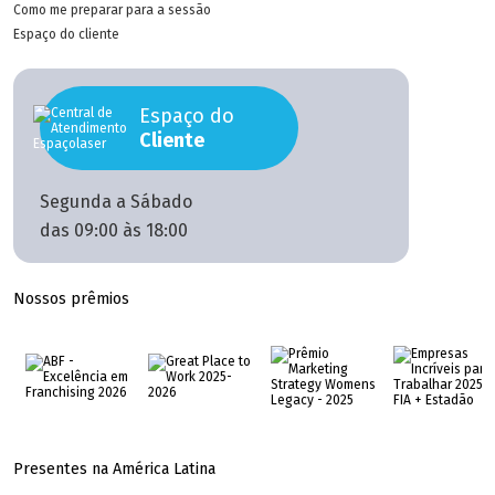
Como me preparar para a sessão
Espaço do cliente
Espaço do
Cliente
Segunda a Sábado
das 09:00 às 18:00
Nossos prêmios
Presentes na América Latina