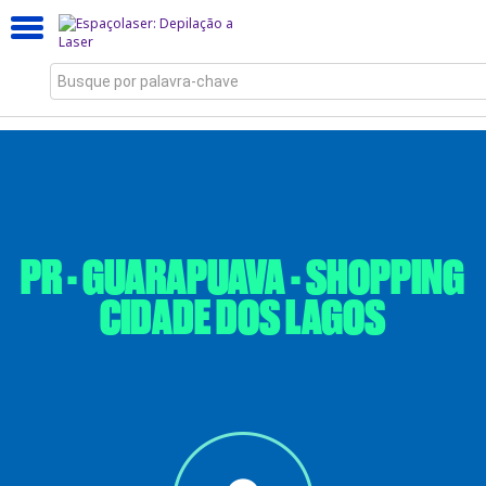
Busque por palavra-chave
PR - GUARAPUAVA - SHOPPING
CIDADE DOS LAGOS