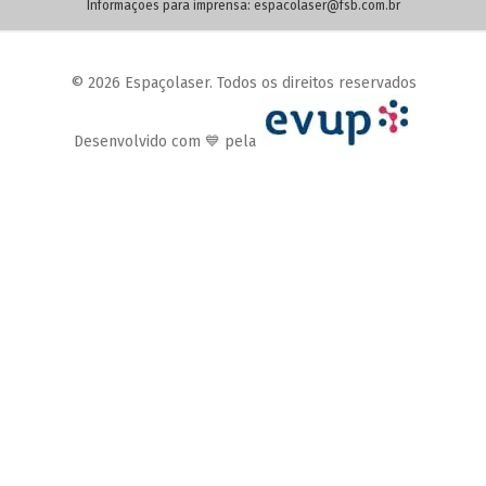
Informações para imprensa:
espacolaser@fsb.com.br
© 2026 Espaçolaser. Todos os direitos reservados
Desenvolvido com 💙 pela