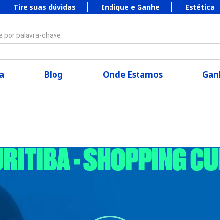
Tire suas dúvidas
Indique e Ganhe
Estética
 por palavra-chave
a
Blog
Onde Estamos
Ganh
URITIBA - SHOPPING C