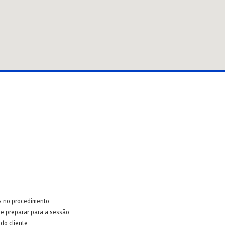
s no procedimento
e preparar para a sessão
do cliente