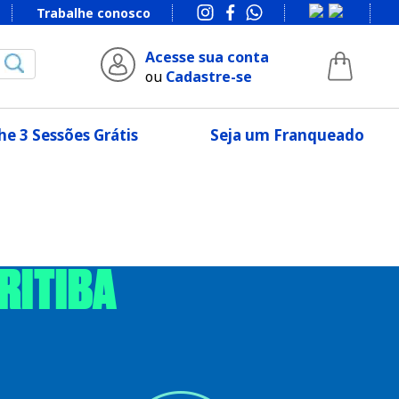
Trabalhe conosco
Acesse sua conta
ou
Cadastre-se
e 3 Sessões Grátis
Seja um Franqueado
URITIBA