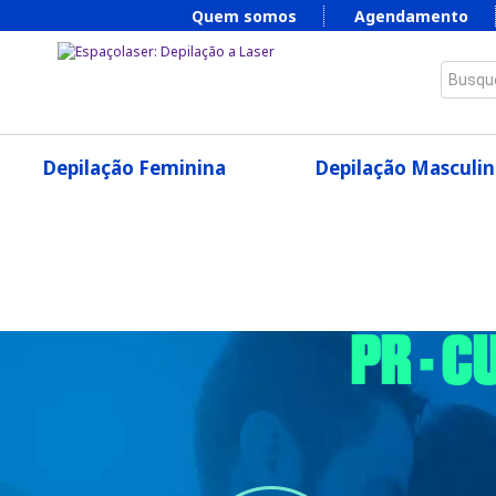
Quem somos
Agendamento
Busque
Depilação Feminina
Depilação Masculin
PR - C