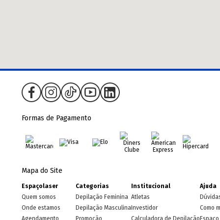
Formas de Pagamento
Mapa do Site
Espaçolaser
Categorias
Institucional
Ajuda
Quem somos
Depilação Feminina
Atletas
Dúvida
Onde estamos
Depilação Masculina
Investidor
Como m
Agendamento
Promoção
Calculadora de Depilação
Espaço 