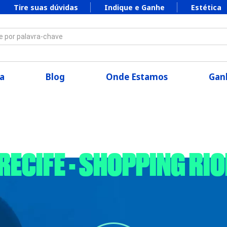
Tire suas dúvidas
Indique e Ganhe
Estética
 por palavra-chave
a
Blog
Onde Estamos
Ganh
- RECIFE - SHOPPING RI