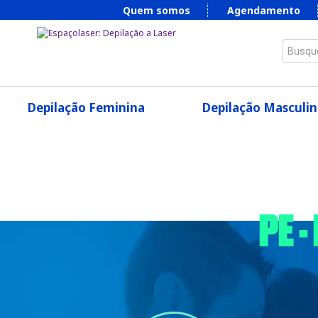
Quem somos
Agendamento
Busque
Depilação Feminina
Depilação Masculin
PE 