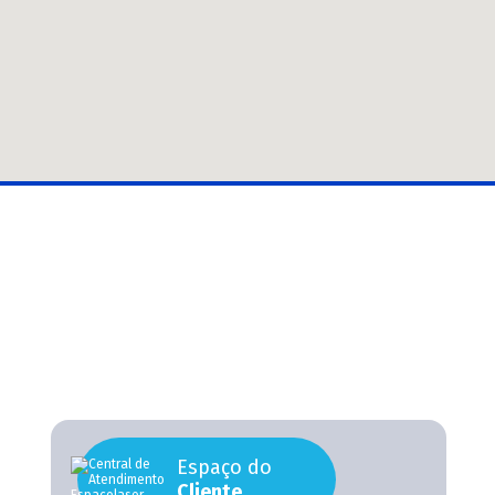
Espaço do
Cliente