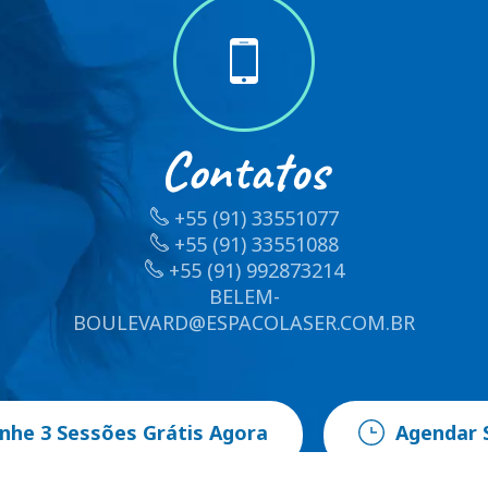
Contatos
+55 (91) 33551077
+55 (91) 33551088
+55 (91) 992873214
BELEM-
BOULEVARD@ESPACOLASER.COM.BR
nhe 3 Sessões Grátis Agora
Agendar 