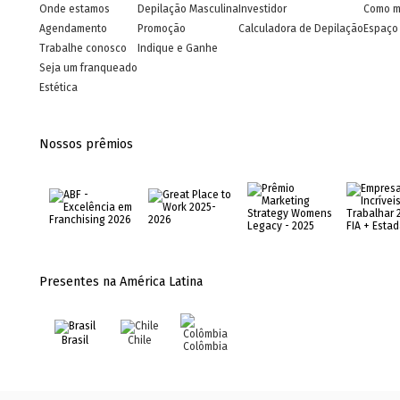
Onde estamos
Depilação Masculina
Investidor
Como m
Agendamento
Promoção
Calculadora de Depilação
Espaço 
Trabalhe conosco
Indique e Ganhe
Seja um franqueado
Estética
Nossos prêmios
Presentes na América Latina
Brasil
Chile
Colômbia