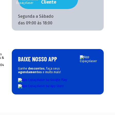
Cliente
Segunda a Sábado
das 09:00 às 18:00
BAIXE NOSSO APP
Ganhe
descontos
, faça seus
agendamentos
e muito mais!