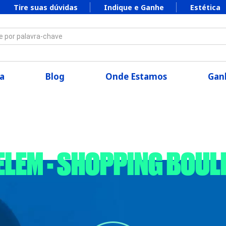
Tire suas dúvidas
Indique e Ganhe
Estética
 por palavra-chave
a
Blog
Onde Estamos
Ganh
BELEM - SHOPPING BOU