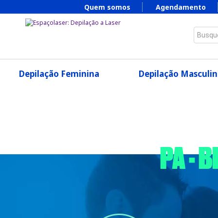
Quem somos
Agendamento
Busque
Depilação Feminina
Depilação Masculin
PA - 