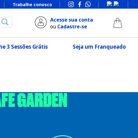
Trabalhe conosco
Acesse sua conta
ou
Cadastre-se
e 3 Sessões Grátis
Seja um Franqueado
AFE GARDEN