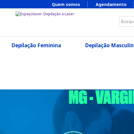
Quem somos
Agendamento
Busque
Depilação Feminina
Depilação Masculin
MG - VARG