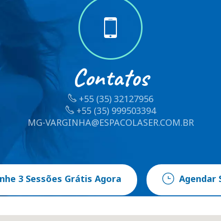
Contatos
+55 (35) 32127956
+55 (35) 999503394
MG-VARGINHA@ESPACOLASER.COM.BR
nhe 3 Sessões Grátis Agora
Agendar 