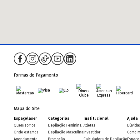
Formas de Pagamento
Mapa do Site
Espaçolaser
Categorias
Institucional
Ajuda
Quem somos
Depilação Feminina
Atletas
Dúvida
Onde estamos
Depilação Masculina
Investidor
Como m
Agendamento
Promoção
Calculadora de Depilação
Espaço 