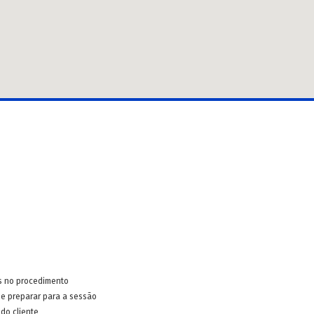
s no procedimento
e preparar para a sessão
do cliente