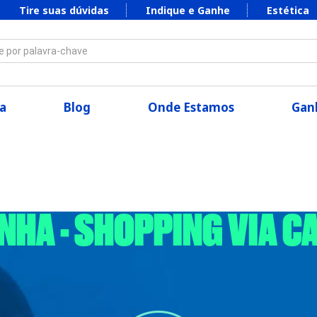
Tire suas dúvidas
Indique e Ganhe
Estética
 por palavra-chave
a
Blog
Onde Estamos
Ganh
INHA - SHOPPING VIA C