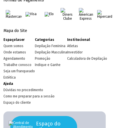
Formas de Pagamento
Mapa do Site
Espaçolaser
Categorias
Institucional
Quem somos
Depilação Feminina
Atletas
Onde estamos
Depilação Masculina
Investidor
Agendamento
Promoção
Calculadora de Depilação
Trabalhe conosco
Indique e Ganhe
Seja um franqueado
Estética
Ajuda
Dúvidas no procedimento
Como me preparar para a sessão
Espaço do cliente
Espaço do