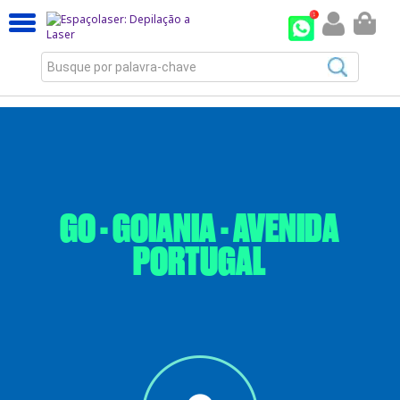
Busque por palavra-chave
GO - GOIANIA - AVENIDA
PORTUGAL