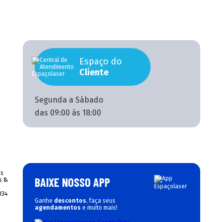
Espaço do
Cliente
Segunda a Sábado
das 09:00 às 18:00
BAIXE NOSSO APP
Ganhe
descontos
, faça seus
agendamentos
e muito mais!