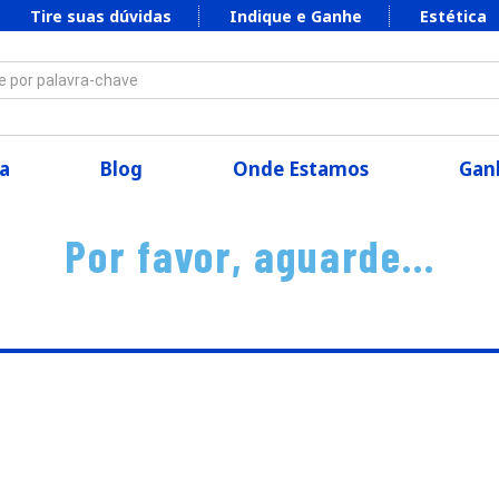
Tire suas dúvidas
Indique e Ganhe
Estética
 por palavra-chave
a
Blog
Onde Estamos
Ganh
Por favor, aguarde...