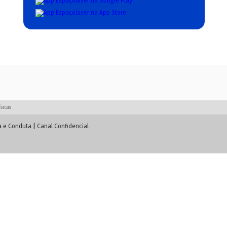
sicas
a e Conduta
|
Canal Confidencial