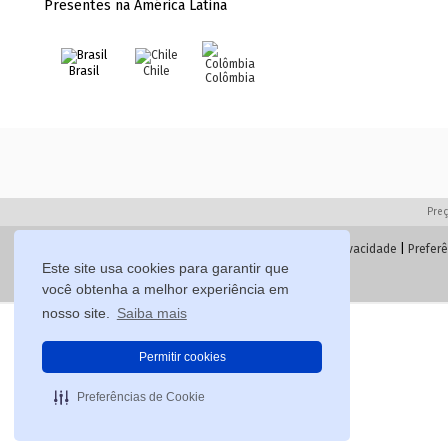
Presentes na América Latina
Brasil
Chile
Colômbia
Preç
Política de Privacidade
|
Preferê
Este site usa cookies para garantir que
você obtenha a melhor experiência em
nosso site.
Saiba mais
Permitir cookies
Preferências de Cookie