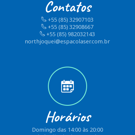
Contatos
+55 (85) 32907103
+55 (85) 32908667
+55 (85) 982032143
northjoquei@espacolaser.com.br
Horários
Domingo das 14:00 às 20:00