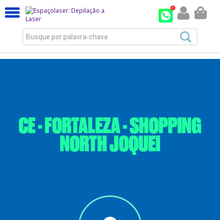
Busque por palavra-chave
CE - FORTALEZA - SHOPPING
NORTH JOQUEI