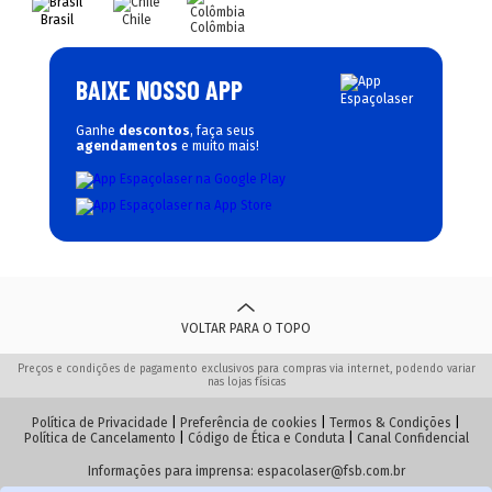
Brasil
Chile
Colômbia
BAIXE NOSSO APP
Ganhe
descontos
, faça seus
agendamentos
e muito mais!
VOLTAR PARA O TOPO
Preços e condições de pagamento exclusivos para compras via internet, podendo variar
nas lojas físicas
Política de Privacidade
|
Preferência de cookies
|
Termos & Condições
|
Política de Cancelamento
|
Código de Ética e Conduta
|
Canal Confidencial
Informações para imprensa:
espacolaser@fsb.com.br