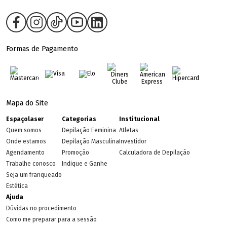
Formas de Pagamento
Mapa do Site
Espaçolaser
Categorias
Institucional
Quem somos
Depilação Feminina
Atletas
Onde estamos
Depilação Masculina
Investidor
Agendamento
Promoção
Calculadora de Depilação
Trabalhe conosco
Indique e Ganhe
Seja um franqueado
Estética
Ajuda
Dúvidas no procedimento
Como me preparar para a sessão