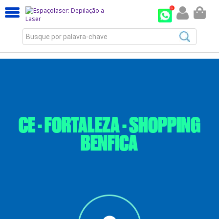
Busque por palavra-chave
CE - FORTALEZA - SHOPPING
BENFICA