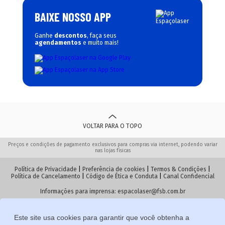
BAIXE NOSSO APP
Ganhe
descontos
, faça seus
agendamentos
e muito mais!
VOLTAR PARA O TOPO
Preços e condições de pagamento exclusivos para compras via internet, podendo variar
nas lojas físicas
Política de Privacidade
|
Preferência de cookies
|
Termos & Condições
|
Política de Cancelamento
|
Código de Ética e Conduta
|
Canal Confidencial
Informações para imprensa:
espacolaser@fsb.com.br
Este site usa cookies para garantir que você obtenha a