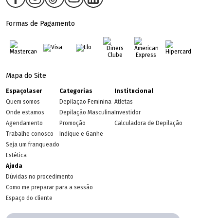
Formas de Pagamento
Mapa do Site
Espaçolaser
Categorias
Institucional
Quem somos
Depilação Feminina
Atletas
Onde estamos
Depilação Masculina
Investidor
Agendamento
Promoção
Calculadora de Depilação
Trabalhe conosco
Indique e Ganhe
Seja um franqueado
Estética
Ajuda
Dúvidas no procedimento
Como me preparar para a sessão
Espaço do cliente