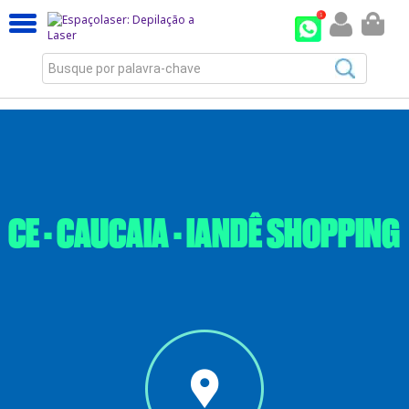
Busque por palavra-chave
CE - CAUCAIA - IANDÊ SHOPPING