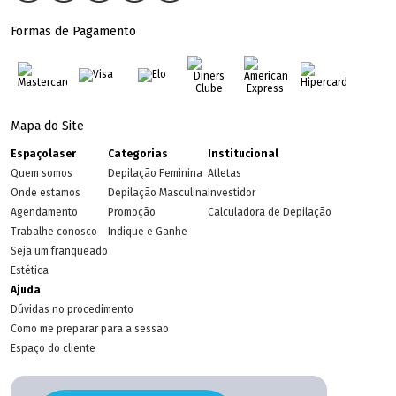
Formas de Pagamento
Mapa do Site
Espaçolaser
Categorias
Institucional
Quem somos
Depilação Feminina
Atletas
Onde estamos
Depilação Masculina
Investidor
Agendamento
Promoção
Calculadora de Depilação
Trabalhe conosco
Indique e Ganhe
Seja um franqueado
Estética
Ajuda
Dúvidas no procedimento
Como me preparar para a sessão
Espaço do cliente