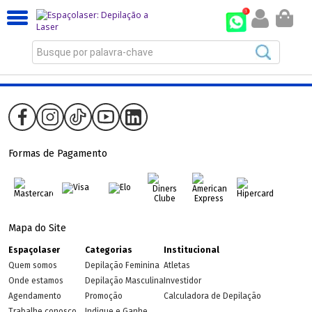
Busque por palavra-chave
Formas de Pagamento
Mapa do Site
Espaçolaser
Categorias
Institucional
Quem somos
Depilação Feminina
Atletas
Onde estamos
Depilação Masculina
Investidor
Agendamento
Promoção
Calculadora de Depilação
Trabalhe conosco
Indique e Ganhe