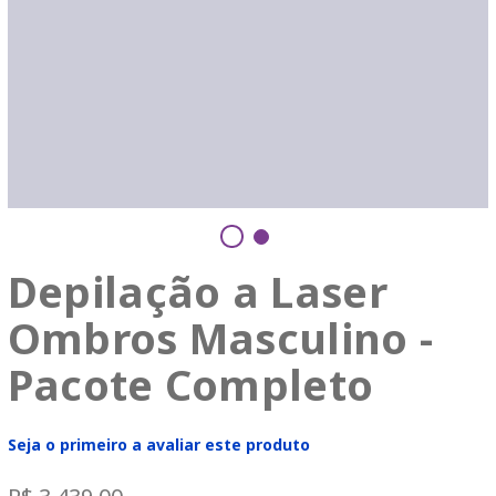
Depilação a Laser
Ombros Masculino -
Pacote Completo
Seja o primeiro a avaliar este produto