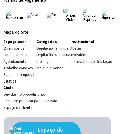
Formas de Pagamento
Mapa do Site
Espaçolaser
Categorias
Institucional
Quem somos
Depilação Feminina
Atletas
Onde estamos
Depilação Masculina
Investidor
Agendamento
Promoção
Calculadora de Depilação
Trabalhe conosco
Indique e Ganhe
Seja um franqueado
Estética
Ajuda
Dúvidas no procedimento
Como me preparar para a sessão
Espaço do cliente
Espaço do