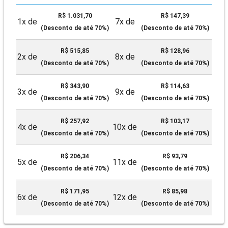
R$ 1.031,70
R$ 147,39
1x de
7x de
(Desconto de até 70%)
(Desconto de até 70%)
R$ 515,85
R$ 128,96
2x de
8x de
(Desconto de até 70%)
(Desconto de até 70%)
R$ 343,90
R$ 114,63
3x de
9x de
(Desconto de até 70%)
(Desconto de até 70%)
R$ 257,92
R$ 103,17
4x de
10x de
(Desconto de até 70%)
(Desconto de até 70%)
R$ 206,34
R$ 93,79
5x de
11x de
(Desconto de até 70%)
(Desconto de até 70%)
R$ 171,95
R$ 85,98
6x de
12x de
(Desconto de até 70%)
(Desconto de até 70%)