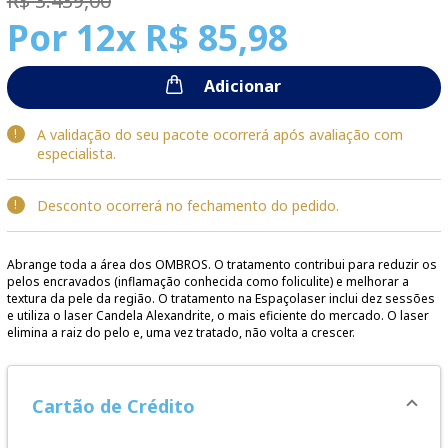
R$ 3.439,00
Por
12x R$ 85,98
Adicionar
A validação do seu pacote ocorrerá após avaliação com
especialista.
Desconto ocorrerá no fechamento do pedido.
Abrange toda a área dos OMBROS. O tratamento contribui para reduzir os
pelos encravados (inflamação conhecida como foliculite) e melhorar a
textura da pele da região. O tratamento na Espaçolaser inclui dez sessões
e utiliza o laser Candela Alexandrite, o mais eficiente do mercado. O laser
elimina a raiz do pelo e, uma vez tratado, não volta a crescer.
Cartão de Crédito