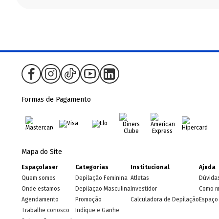
Formas de Pagamento
Mapa do Site
Espaçolaser
Categorias
Institucional
Ajuda
Quem somos
Depilação Feminina
Atletas
Dúvida
Onde estamos
Depilação Masculina
Investidor
Como m
Agendamento
Promoção
Calculadora de Depilação
Espaço 
Trabalhe conosco
Indique e Ganhe