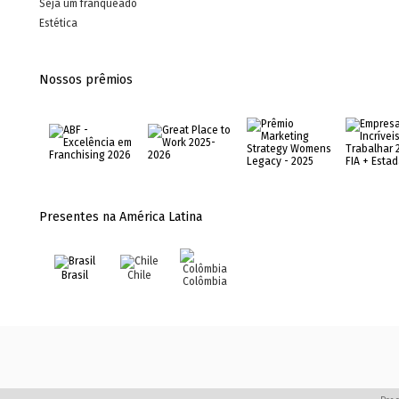
Seja um franqueado
Estética
Nossos prêmios
Presentes na América Latina
Brasil
Chile
Colômbia