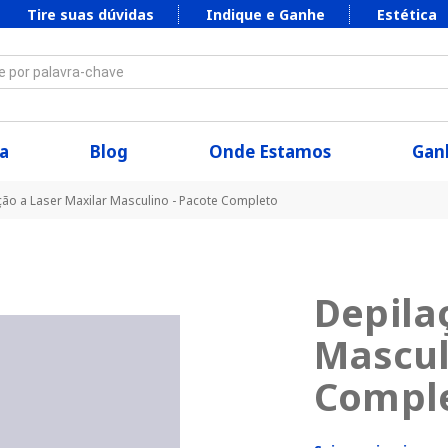
Tire suas dúvidas
Indique e Ganhe
Estética
 por palavra-chave
a
Blog
Onde Estamos
Ganh
ção a Laser Maxilar Masculino - Pacote Completo
Depila
Mascul
Compl