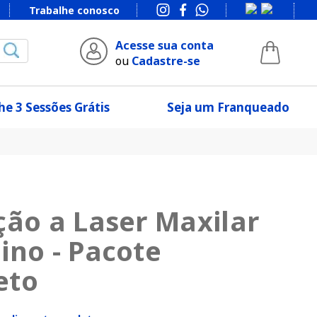
Trabalhe conosco
Acesse sua conta
ou
Cadastre-se
e 3 Sessões Grátis
Seja um Franqueado
ção a Laser Maxilar
ino - Pacote
eto