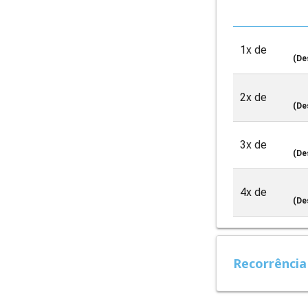
1x de
(De
2x de
(De
3x de
(De
4x de
(De
Recorrência