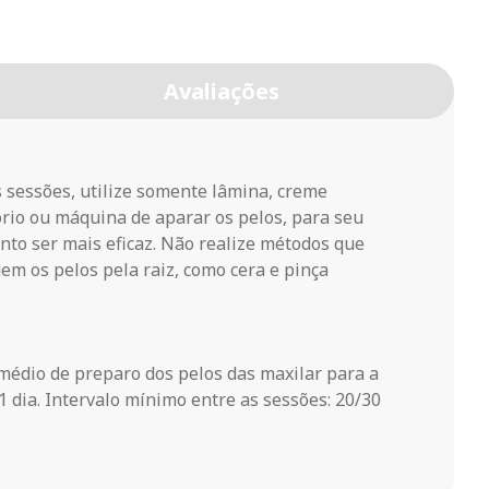
Avaliações
s sessões, utilize somente lâmina, creme
ório ou máquina de aparar os pelos, para seu
nto ser mais eficaz. Não realize métodos que
em os pelos pela raiz, como cera e pinça
édio de preparo dos pelos das maxilar para a
1 dia. Intervalo mínimo entre as sessões: 20/30