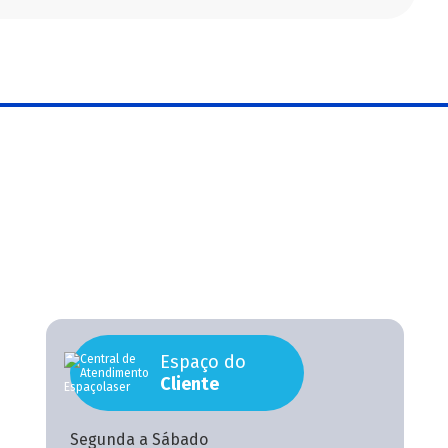
Espaço do
Cliente
Segunda a Sábado