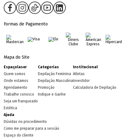
Formas de Pagamento
Mapa do Site
Espaçolaser
Categorias
Institucional
Quem somos
Depilação Feminina
Atletas
Onde estamos
Depilação Masculina
Investidor
Agendamento
Promoção
Calculadora de Depilação
Trabalhe conosco
Indique e Ganhe
Seja um franqueado
Estética
Ajuda
Dúvidas no procedimento
Como me preparar para a sessão
Espaço do cliente