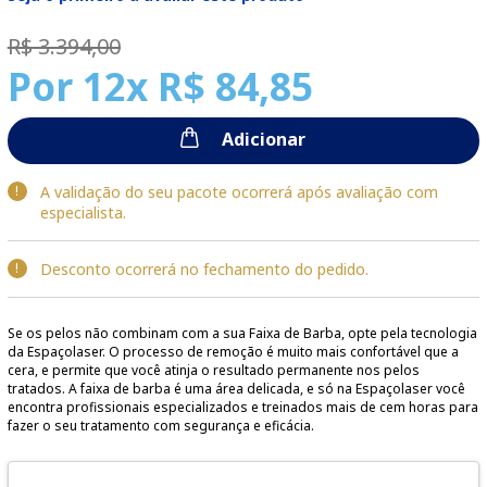
R$ 3.394,00
Por
12x R$ 84,85
Adicionar
A validação do seu pacote ocorrerá após avaliação com
especialista.
Desconto ocorrerá no fechamento do pedido.
Se os pelos não combinam com a sua Faixa de Barba, opte pela tecnologia
da Espaçolaser. O processo de remoção é muito mais confortável que a
cera, e permite que você atinja o resultado permanente nos pelos
tratados. A faixa de barba é uma área delicada, e só na Espaçolaser você
encontra profissionais especializados e treinados mais de cem horas para
fazer o seu tratamento com segurança e eficácia.