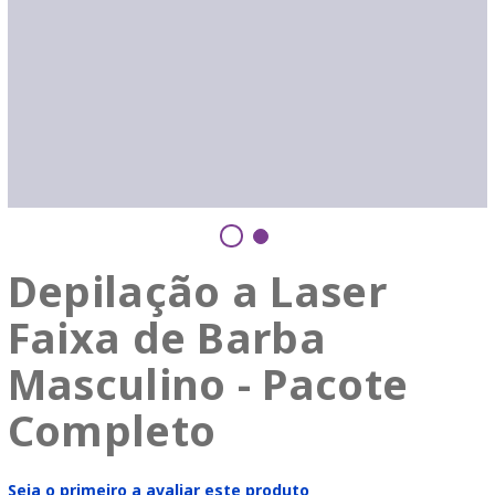
Depilação a Laser
Faixa de Barba
Masculino - Pacote
Completo
Seja o primeiro a avaliar este produto