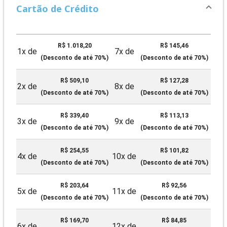
Cartão de Crédito
R$ 1.018,20
R$ 145,46
1x de
7x de
(Desconto de até 70%)
(Desconto de até 70%)
R$ 509,10
R$ 127,28
2x de
8x de
(Desconto de até 70%)
(Desconto de até 70%)
R$ 339,40
R$ 113,13
3x de
9x de
(Desconto de até 70%)
(Desconto de até 70%)
R$ 254,55
R$ 101,82
4x de
10x de
(Desconto de até 70%)
(Desconto de até 70%)
R$ 203,64
R$ 92,56
5x de
11x de
(Desconto de até 70%)
(Desconto de até 70%)
R$ 169,70
R$ 84,85
6x de
12x de