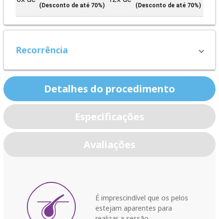
(Desconto de até 70%)
(Desconto de até 70%)
Recorrência
Detalhes do procedimento
Especificações
Avaliações
É imprescindível que os pelos
estejam aparentes para
realizar a sessão