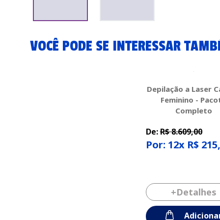
VOCÊ PODE SE INTERESSAR TAM
Depilação a Laser 
Feminino - Paco
Completo
De:
R$ 8.609,00
Por: 12x R$ 215
+Detalhes
Adiciona