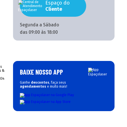
Espaço do
Cliente
Segunda a Sábado
das 09:00 às 18:00
BAIXE NOSSO APP
Ganhe
descontos
, faça seus
agendamentos
e muito mais!