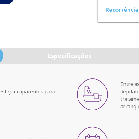
Recorrência
Especificações
Entre a
 estejam aparentes para
depilat
tratame
arranqu