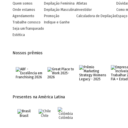
Quem somos
Depilação Feminina
Atletas
Dúvida
Onde estamos
Depilação Masculina
Investidor
Como m
Agendamento
Promoção
Calculadora de Depilação
Espaço 
Trabalhe conosco
Indique e Ganhe
Seja um franqueado
Estética
Nossos prêmios
Presentes na América Latina
Brasil
Chile
Colômbia