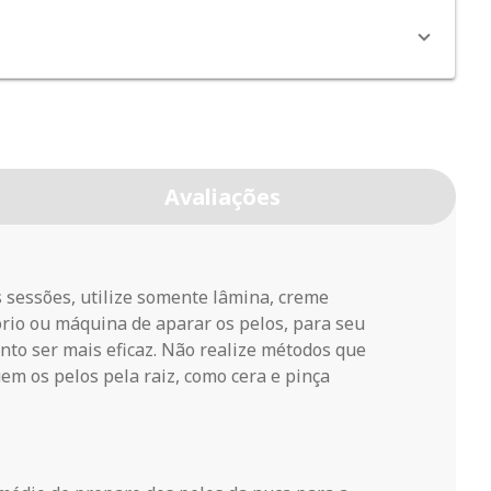
Avaliações
s sessões, utilize somente lâmina, creme
ório ou máquina de aparar os pelos, para seu
nto ser mais eficaz. Não realize métodos que
em os pelos pela raiz, como cera e pinça