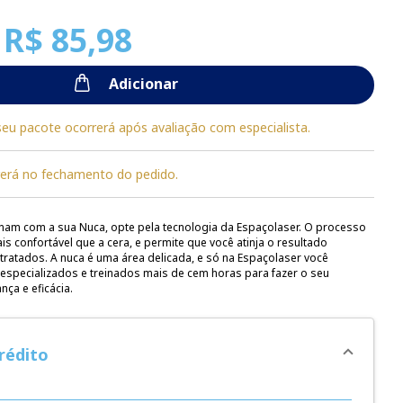
 R$ 85,98
Adicionar
seu pacote ocorrerá após avaliação com especialista.
erá no fechamento do pedido.
nam com a sua Nuca, opte pela tecnologia da Espaçolaser. O processo
s confortável que a cera, e permite que você atinja o resultado
ratados. A nuca é uma área delicada, e só na Espaçolaser você
 especializados e treinados mais de cem horas para fazer o seu
ça e eficácia.
rédito