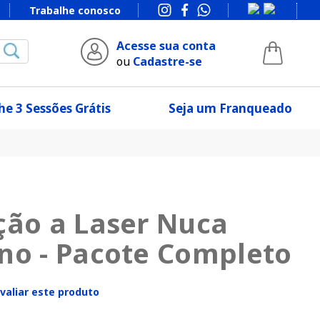
Trabalhe conosco
Acesse sua conta
ou
Cadastre-se
e 3 Sessões Grátis
Seja um Franqueado
ção a Laser Nuca
no - Pacote Completo
avaliar este produto