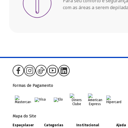
Para seu conforto e seguranç
com as áreas a serem depilada
Formas de Pagamento
Mapa do Site
Espaçolaser
Categorias
Institucional
Ajuda