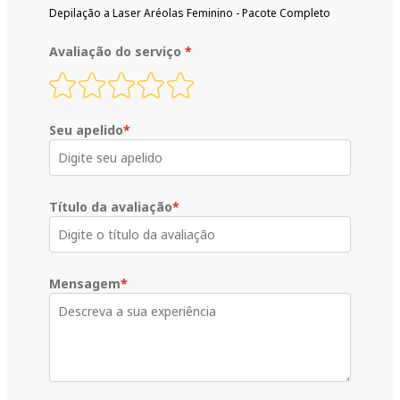
Depilação a Laser Aréolas Feminino - Pacote Completo
Avaliação do serviço
*
Seu apelido
*
Título da avaliação
*
Mensagem
*