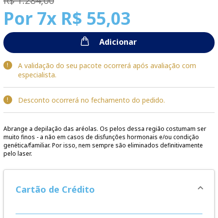
R$ 1.284,00
Por
7x R$ 55,03
Adicionar
A validação do seu pacote ocorrerá após avaliação com
especialista.
Desconto ocorrerá no fechamento do pedido.
Abrange a depilação das aréolas. Os pelos dessa região costumam ser
muito finos - a não em casos de disfunções hormonais e/ou condição
genética/familiar. Por isso, nem sempre são eliminados definitivamente
pelo laser.
Cartão de Crédito