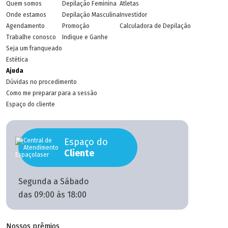
Quem somos
Depilação Feminina
Atletas
Onde estamos
Depilação Masculina
Investidor
Agendamento
Promoção
Calculadora de Depilação
Trabalhe conosco
Indique e Ganhe
Seja um franqueado
Estética
Ajuda
Dúvidas no procedimento
Como me preparar para a sessão
Espaço do cliente
Espaço do
Cliente
Segunda a Sábado
das 09:00 às 18:00
Nossos prêmios