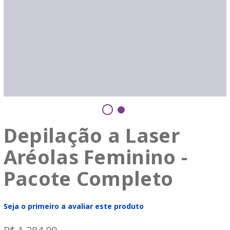
Depilação a Laser
Aréolas Feminino -
Pacote Completo
Seja o primeiro a avaliar este produto