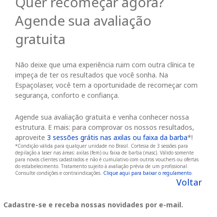
Quer recomeçar agora?
Agende sua avaliação
gratuita
Não deixe que uma experiência ruim com outra clínica te
impeça de ter os resultados que você sonha. Na
Espaçolaser, você tem a oportunidade de recomeçar com
segurança, conforto e confiança.
Agende sua avaliação gratuita e venha conhecer nossa
estrutura. E mais: para comprovar os nossos resultados,
aproveite
3 sessões grátis nas axilas ou faixa da barba
*!
*
Condição válida para qualquer unidade no Brasil. Cortesia de 3 sessões para
depilação a laser nas áreas: axilas (fem) ou faixa de barba (masc). Válido somente
para novos clientes cadastrados e não é cumulativo com outros vouchers ou ofertas
do estabelecimento. Tratamento sujeito à avaliação prévia de um profissional.
Consulte condições e contraindicações.
Clique aqui para baixar o regulamento
.
Voltar
Cadastre-se e receba nossas novidades por e-mail.