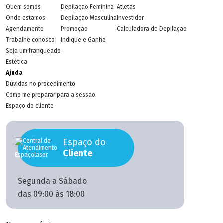
Quem somos
Depilação Feminina
Atletas
Onde estamos
Depilação Masculina
Investidor
Agendamento
Promoção
Calculadora de Depilação
Trabalhe conosco
Indique e Ganhe
Seja um franqueado
Estética
Ajuda
Dúvidas no procedimento
Como me preparar para a sessão
Espaço do cliente
Espaço do
Cliente
Segunda a Sábado
das 09:00 às 18:00