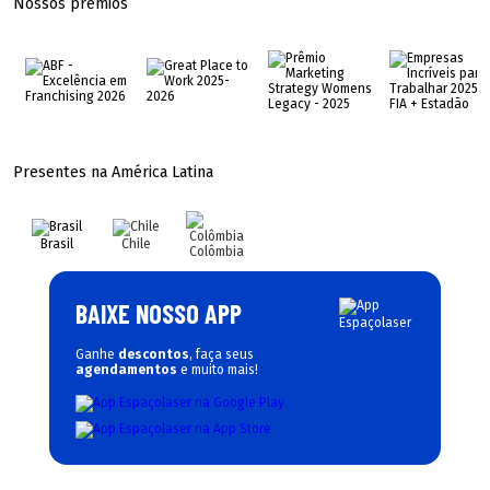
Nossos prêmios
Presentes na América Latina
Brasil
Chile
Colômbia
BAIXE NOSSO APP
Ganhe
descontos
, faça seus
agendamentos
e muito mais!