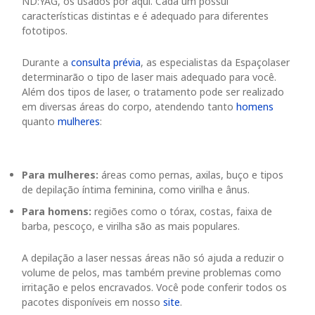
ND:YAG, os usados por aqui. Cada um possui
características distintas e é adequado para diferentes
fototipos
.
Durante a
consulta prévia
, as especialistas da Espaçolaser
determinarão o tipo de laser mais adequado para você.
Além dos tipos de laser, o tratamento pode ser realizado
em diversas áreas do corpo, atendendo tanto
homens
quanto
mulheres
:
Para mulheres:
áreas como pernas, axilas, buço e tipos
de depilação íntima feminina, como virilha e ânus.
Para homens:
regiões como o tórax, costas, faixa de
barba, pescoço, e virilha são as mais populares.
A depilação a laser nessas áreas não só ajuda a reduzir o
volume de pelos, mas também previne problemas como
irritação e pelos encravados. Você pode conferir todos os
pacotes disponíveis em nosso
site
.