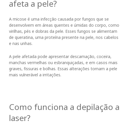
afeta a pele?
A micose é uma infecção causada por fungos que se
desenvolvem em áreas quentes e úmidas do corpo, como
virilhas, pés e dobras da pele. Esses fungos se alimentam
de queratina, uma proteína presente na pele, nos cabelos
e nas unhas.
A pele afetada pode apresentar descamação, coceira,
manchas vermelhas ou esbranquiçadas, e em casos mais
graves, fissuras e bolhas. Essas alterações tornam a pele
mais vulnerável a irritações.
Como funciona a depilação a
laser?