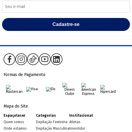
Cadastre-se
Formas de Pagamento
Mapa do Site
Espaçolaser
Categorias
Institucional
Quem somos
Depilação Feminina
Atletas
Onde estamos
Depilação Masculina
Investidor