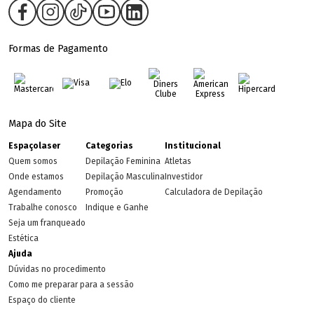
Formas de Pagamento
Mapa do Site
Espaçolaser
Categorias
Institucional
Quem somos
Depilação Feminina
Atletas
Onde estamos
Depilação Masculina
Investidor
Agendamento
Promoção
Calculadora de Depilação
Trabalhe conosco
Indique e Ganhe
Seja um franqueado
Estética
Ajuda
Dúvidas no procedimento
Como me preparar para a sessão
Espaço do cliente