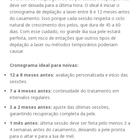
deve ser deixada para a última hora. O ideal é iniciar o
cronograma de depilação a laser entre 8 e 12 meses antes
do casamento. Isso porque cada sessão respeita o ciclo
natural de crescimento dos pelos, que dura de 45
a 60
dias
. Com esse cuidado, no grande dia sua pele estará
perfeita, sem risco de irritações que outros tipos de
depilação a laser ou métodos temporários poderiam
causar.
Cronograma ideal para noivas:
12 a 8 meses antes:
avaliação personalizada e início das
sessões.
7 a 4 meses antes:
continuidade do tratamento em
intervalos regulares.
3 a 2 meses antes:
ajuste das últimas sessões,
garantindo recuperação completa da pele.
1 mês antes:
última sessão deve ser feita pelo menos 3 a
4 semanas antes do casamento, deixando a pele pronta
para o altar e para a lua de mel.