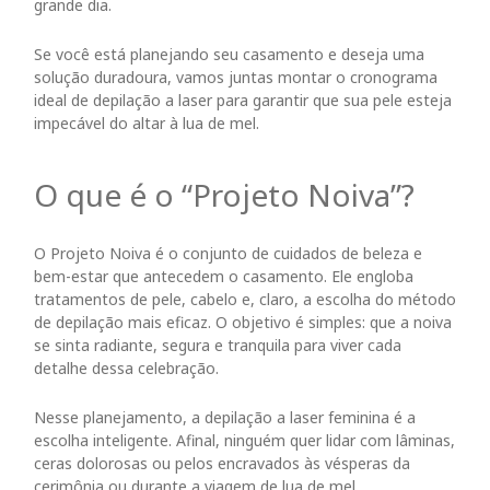
grande dia.
Se você está planejando seu casamento e deseja uma
solução duradoura, vamos juntas montar o cronograma
ideal de depilação a laser para garantir que sua pele esteja
impecável do altar à lua de mel.
O que é o “Projeto Noiva”?
O Projeto Noiva é o conjunto de cuidados de beleza e
bem-estar que antecedem o casamento. Ele engloba
tratamentos de pele, cabelo e, claro, a escolha do método
de depilação mais eficaz. O objetivo é simples: que a noiva
se sinta radiante, segura e tranquila para viver cada
detalhe dessa celebração.
Nesse planejamento, a depilação a laser feminina é a
escolha inteligente. Afinal, ninguém quer lidar com lâminas,
ceras dolorosas ou pelos encravados às vésperas da
cerimônia ou durante a viagem de lua de mel.