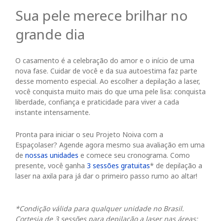
Sua pele merece brilhar no
grande dia
O casamento é a celebração do amor e o início de uma
nova fase. Cuidar de você e da sua autoestima faz parte
desse momento especial. Ao escolher a depilação a laser,
você conquista muito mais do que uma pele lisa: conquista
liberdade, confiança e praticidade para viver a cada
instante intensamente.
Pronta para iniciar o seu Projeto Noiva com a
Espaçolaser? Agende agora mesmo sua avaliação em uma
de
nossas unidades
e comece seu cronograma. Como
presente, você ganha
3 sessões gratuitas
* de depilação a
laser na axila para já dar o primeiro passo rumo ao altar!
*Condição válida para qualquer unidade no Brasil.
Cortesia de 3 sessões para depilação a laser nas áreas: