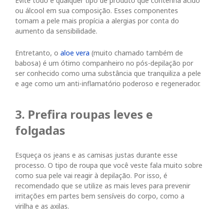
Evite todo e qualquer tipo de produto que contenha ácido
ou álcool em sua composição. Esses componentes
tornam a pele mais propícia a alergias por conta do
aumento da sensibilidade.
Entretanto, o
aloe vera
(muito chamado também de
babosa) é um ótimo companheiro no pós-depilação por
ser conhecido como uma substância que tranquiliza a pele
e age como um anti-inflamatório poderoso e regenerador.
3. Prefira roupas leves e
folgadas
Esqueça os jeans e as camisas justas durante esse
processo. O tipo de roupa que você veste fala muito sobre
como sua pele vai reagir à depilação. Por isso, é
recomendado que se utilize as mais leves para prevenir
irritações em partes bem sensíveis do corpo, como a
virilha e as axilas.