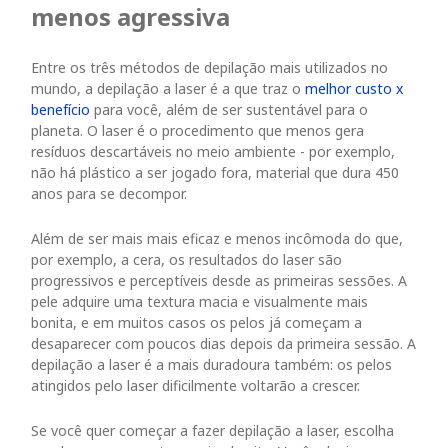
menos agressiva
Entre os três métodos de depilação mais utilizados no
mundo, a depilação a laser é a que traz o
melhor custo x
benefício
para você, além de ser sustentável para o
planeta. O laser é o procedimento que menos gera
resíduos descartáveis no meio ambiente - por exemplo,
não há plástico a ser jogado fora, material que dura 450
anos para se decompor.
Além de ser mais mais eficaz e menos incômoda do que,
por exemplo, a cera, os resultados do laser são
progressivos e perceptíveis desde as primeiras sessões. A
pele adquire uma textura macia e visualmente mais
bonita, e em muitos casos os pelos já começam a
desaparecer com poucos dias depois da primeira sessão. A
depilação a laser é a mais duradoura também: os pelos
atingidos pelo laser dificilmente voltarão a crescer.
Se você quer começar a fazer depilação a laser, escolha