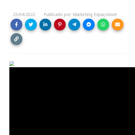
25/04/2022
Publicado por: Marketing Espaçolaser