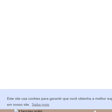
Este site usa cookies para garantir que você obtenha a melhor ex
em nosso site.
Saiba mais