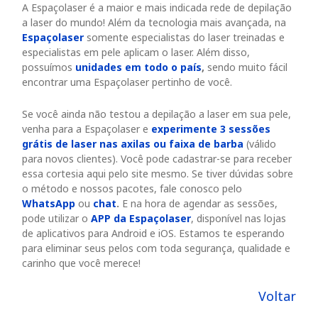
A Espaçolaser é a maior e mais indicada rede de depilação
a laser do mundo! Além da tecnologia mais avançada, na
Espaçolaser
somente especialistas do laser treinadas e
especialistas em pele aplicam o laser. Além disso,
possuímos
unidades em todo o país
,
sendo muito fácil
encontrar uma Espaçolaser pertinho de você.
Se você ainda não testou a depilação a laser em sua pele,
venha para a Espaçolaser e
experimente 3 sessões
grátis
de laser nas axilas ou faixa de barba
(válido
para novos clientes). Você pode cadastrar-se para receber
essa cortesia aqui pelo site mesmo. Se tiver dúvidas sobre
o método e nossos pacotes, fale conosco pelo
WhatsApp
ou
chat
.
E na hora de agendar as sessões,
pode utilizar o
APP da Espaçolaser
, disponível nas lojas
de aplicativos para Android e iOS. Estamos te esperando
para eliminar seus pelos com toda segurança, qualidade e
carinho que você merece!
Voltar