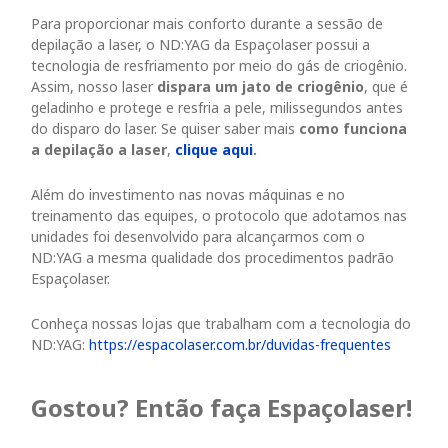
Para proporcionar mais conforto durante a sessão de
depilação a laser, o ND:YAG da Espaçolaser possui a
tecnologia de resfriamento por meio do gás de criogênio.
Assim, nosso laser
dispara um jato de criogênio
, que é
geladinho e protege e resfria a pele, milissegundos antes
do disparo do laser. Se quiser saber mais
como funciona
a depilação a laser
,
clique aqui
.
Além do i
nvestimento nas novas máquinas e no
treinamento das equipes, o protocolo que adotamos nas
unidades foi desenvolvido para alcançarmos com o
ND:YAG a mesma qualidade dos procedimentos padrão
Espaçolaser.
Conheça nossas lojas que trabalham com a tecnologia do
ND:YAG:
https://espacolaser.com.br/duvidas-frequentes
Gostou? Então faça Espaçolaser!