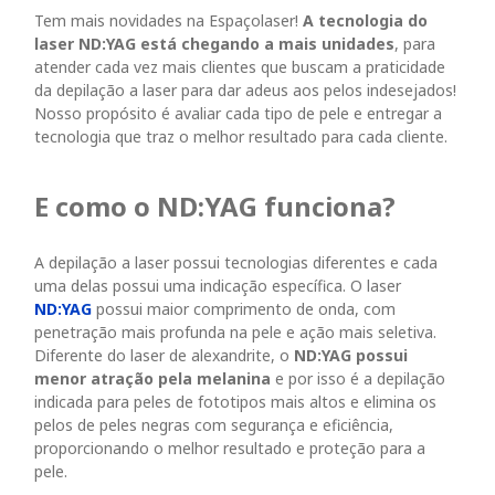
Tem mais novidades na Espaçolaser!
A tecnologia do
laser ND:YAG está chegando a mais unidades
, para
atender cada vez mais clientes que buscam a praticidade
da depilação a laser para dar adeus aos pelos indesejados!
N
osso propósito é avaliar cada tipo de pele e entregar a
tecnologia que traz o melhor resultado para cada cliente.
E como o ND:YAG funciona?
A depilação a laser possui tecnologias diferentes e cada
uma delas possui uma indicação específica. O laser
ND:YAG
possui maior comprimento de onda, com
penetração mais profunda na pele e ação mais seletiva.
Diferente do laser de alexandrite, o
ND:YAG possui
menor atração pela melanina
e por isso é a depilação
indicada para peles de fototipos mais altos e elimina os
pelos de peles negras com segurança e eficiência,
proporcionando o melhor resultado e proteção para a
pele.