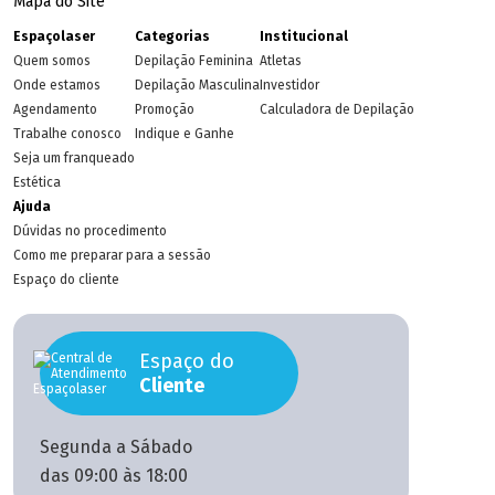
Mapa do Site
Espaçolaser
Categorias
Institucional
Quem somos
Depilação Feminina
Atletas
Onde estamos
Depilação Masculina
Investidor
Agendamento
Promoção
Calculadora de Depilação
Trabalhe conosco
Indique e Ganhe
Seja um franqueado
Estética
Ajuda
Dúvidas no procedimento
Como me preparar para a sessão
Espaço do cliente
Espaço do
Cliente
Segunda a Sábado
das 09:00 às 18:00