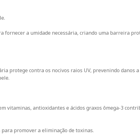
le.
ra fornecer a umidade necessária, criando uma barreira pro
ária protege contra os nocivos raios UV, prevenindo danos a
ele.
s em vitaminas, antioxidantes e ácidos graxos ômega-3 contr
 para promover a eliminação de toxinas.