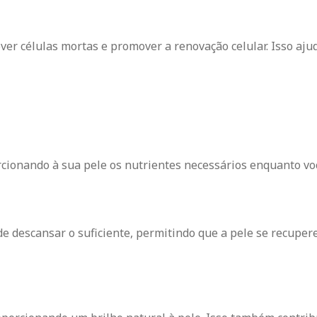
ver células mortas e promover a renovação celular. Isso aju
orcionando à sua pele os nutrientes necessários enquanto vo
de descansar o suficiente, permitindo que a pele se recupere