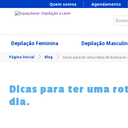
Quem somos
Agendamento
Busque
Depilação Feminina
Depilação Masculin
Página Inicial
Blog
Dicas para ter uma rotina de beleza no s
Dicas para ter uma rot
dia.