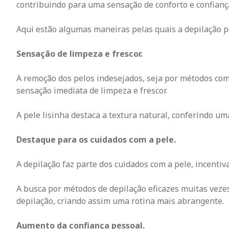
contribuindo para uma sensação de conforto e confianç
Aqui estão algumas maneiras pelas quais a depilação po
Sensação de limpeza e frescor.
A remoção dos pelos indesejados, seja por métodos como
sensação imediata de limpeza e frescor.
A pele lisinha destaca a textura natural, conferindo u
Destaque para os cuidados com a pele.
A depilação faz parte dos cuidados com a pele, incenti
A busca por métodos de depilação eficazes muitas vezes
depilação, criando assim uma rotina mais abrangente.
Aumento da confiança pessoal.