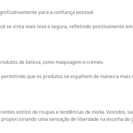
ignificativamente para a confiança pessoal.
cê se sinta mais leve e segura, refletindo positivamente em
e produtos de beleza, como maquiagem e cremes.
, permitindo que os produtos se espalhem de maneira mais 
erentes estilos de roupas e tendências de moda. Vestidos, sa
, proporcionando uma sensação de liberdade na escolha do 