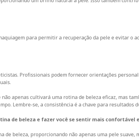
oporcionando um brilho natural à pele. Isso também contrib
aquiagem para permitir a recuperação da pele e evitar o a
icistas. Profissionais podem fornecer orientações personal
uais.
não apenas cultivará uma rotina de beleza eficaz, mas ta
mpo. Lembre-se, a consistência é a chave para resultados 
ina de beleza e fazer você se sentir mais confortável e
ina de beleza, proporcionando não apenas uma pele suave,