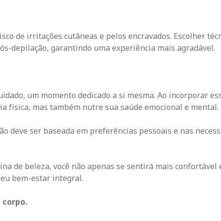
sco de irritações cutâneas e pelos encravados. Escolher téc
ós-depilação, garantindo uma experiência mais agradável.
cuidado, um momento dedicado a si mesma. Ao incorporar ess
cia física, mas também nutre sua saúde emocional e mental.
o deve ser baseada em preferências pessoais e nas necess
ina de beleza, você não apenas se sentirá mais confortável 
eu bem-estar integral.
 corpo.