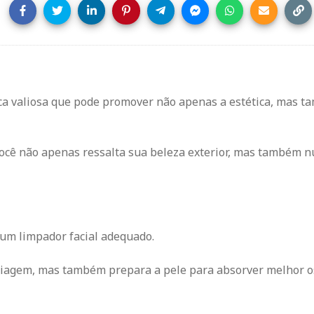
ica valiosa que pode promover não apenas a estética, mas 
você não apenas ressalta sua beleza exterior, mas também n
um limpador facial adequado.
iagem, mas também prepara a pele para absorver melhor o