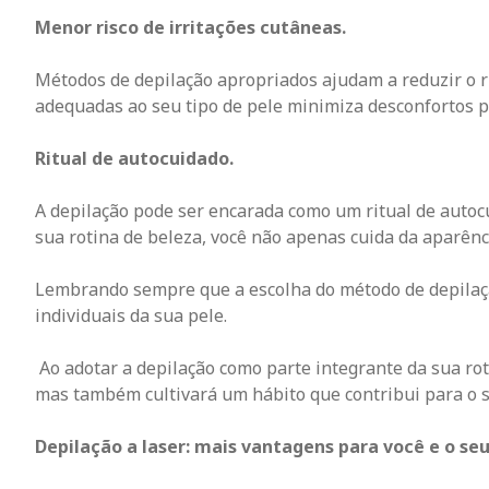
Menor risco de irritações cutâneas.
Métodos de depilação apropriados ajudam a reduzir o ri
adequadas ao seu tipo de pele minimiza desconfortos p
Ritual de autocuidado.
A depilação pode ser encarada como um ritual de auto
sua rotina de beleza, você não apenas cuida da aparên
Lembrando sempre que a escolha do método de depilaçã
individuais da sua pele.
Ao adotar a depilação como parte integrante da sua rot
mas também cultivará um hábito que contribui para o s
Depilação a laser: mais vantagens para você e o seu