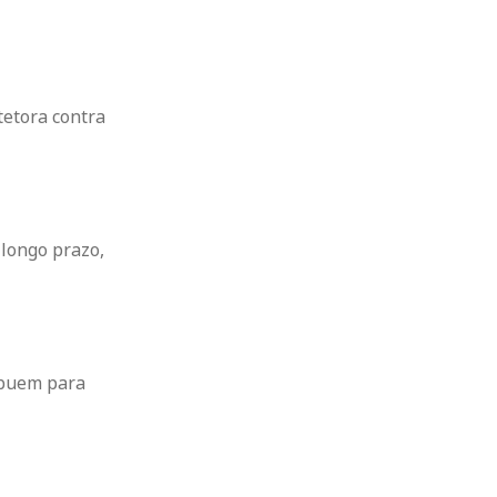
tetora contra
 longo prazo,
ibuem para