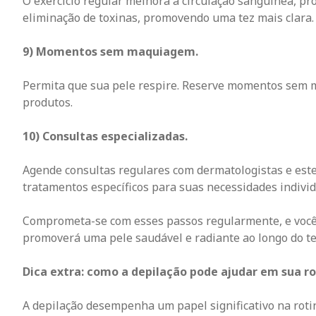
O exercício regular melhora a circulação sanguínea, pr
eliminação de toxinas, promovendo uma tez mais clara.
9) Momentos sem maquiagem.
Permita que sua pele respire. Reserve momentos sem m
produtos.
10) Consultas especializadas.
Agende consultas regulares com dermatologistas e estet
tratamentos específicos para suas necessidades individ
Comprometa-se com esses passos regularmente, e você 
promoverá uma pele saudável e radiante ao longo do te
Dica extra: como a depilação pode ajudar em sua rot
A depilação desempenha um papel significativo na rot