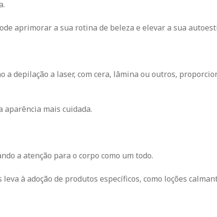
a.
de aprimorar a sua rotina de beleza e elevar a sua autoest
 a depilação a laser, com cera, lâmina ou outros, proporci
ma aparência mais cuidada.
vando a atenção para o corpo como um todo.
 leva à adoção de produtos específicos, como loções calman