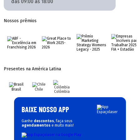
das 09:00 às 18:00
Nossos prêmios
Presentes na América Latina
Brasil
Chile
Colômbia
BAIXE NOSSO APP
Ganhe
descontos
, faça seus
agendamentos
e muito mais!