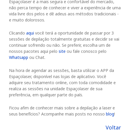
Espaçolaser é a mais segura e confortável do mercado,
não perca tempo de conhecer e viver a experiência de uma
vida livre dos pelos e dê adeus aos métodos tradicionais -
e muito dolorosos.
Clicando
aqui
você terá a oportunidade de passar por 3
sessões de depilação totalmente gratuitas e decidir se vai
continuar sofrendo ou não. Se preferir, escolha um de
nossos pacotes aqui pelo
site
ou fale conosco pelo
Whatsapp
ou Chat.
Na hora de agendar as sessões, basta utilizar o APP da
Espaçolaser, disponível nas lojas de aplicativo. Você
adquire seu tratamento online, com toda comodidade e
realiza as sessões na unidade Espaçolaser de sua
preferência, em qualquer parte do país.
Ficou afim de conhecer mais sobre a depilação a laser e
seus benefícios? Acompanhe mais posts no nosso
blog
!
Voltar