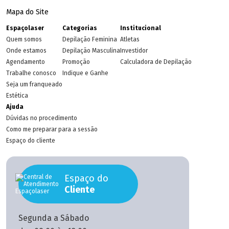
Mapa do Site
Espaçolaser
Categorias
Institucional
Quem somos
Depilação Feminina
Atletas
Onde estamos
Depilação Masculina
Investidor
Agendamento
Promoção
Calculadora de Depilação
Trabalhe conosco
Indique e Ganhe
Seja um franqueado
Estética
Ajuda
Dúvidas no procedimento
Como me preparar para a sessão
Espaço do cliente
Espaço do
Cliente
Segunda a Sábado