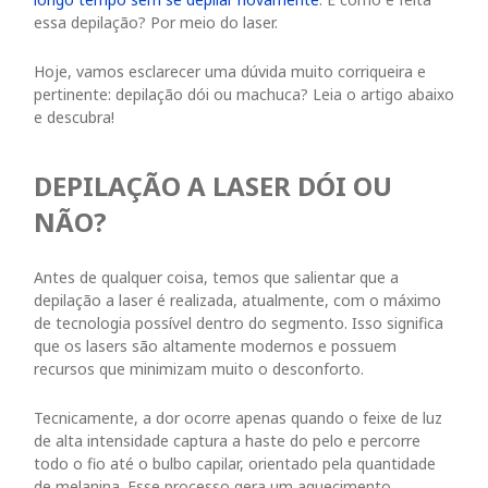
essa depilação? Por meio do laser.
Hoje, vamos esclarecer uma dúvida muito corriqueira e
pertinente: depilação dói ou machuca? Leia o artigo abaixo
e descubra!
DEPILAÇÃO A LASER DÓI OU
NÃO?
Antes de qualquer coisa, temos que salientar que a
depilação a laser é realizada, atualmente, com o máximo
de tecnologia possível dentro do segmento. Isso significa
que os lasers são altamente modernos e possuem
recursos que minimizam muito o desconforto.
Tecnicamente, a dor ocorre apenas quando o feixe de luz
de alta intensidade captura a haste do pelo e percorre
todo o fio até o bulbo capilar, orientado pela quantidade
de melanina. Esse processo gera um aquecimento