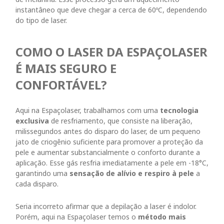
instantâneo
que deve chegar a cerca de 60ºC, dependendo
do tipo de laser.
COMO O LASER DA ESPAÇOLASER
É MAIS SEGURO E
CONFORTÁVEL?
Aqui na Espaçolaser, trabalhamos com uma
tecnologia
exclusiva
de resfriamento, que consiste na liberação,
milissegundos antes do disparo do laser, de um pequeno
jato de criogênio suficiente para promover a proteção da
pele e aumentar substancialmente o conforto durante a
aplicação. Esse gás resfria imediatamente a pele em -18°C,
garantindo uma
sensação de alívio e respiro à pele
a
cada disparo.
Seria incorreto afirmar que a depilação a laser é indolor.
Porém, aqui na Espaçolaser temos o
método mais