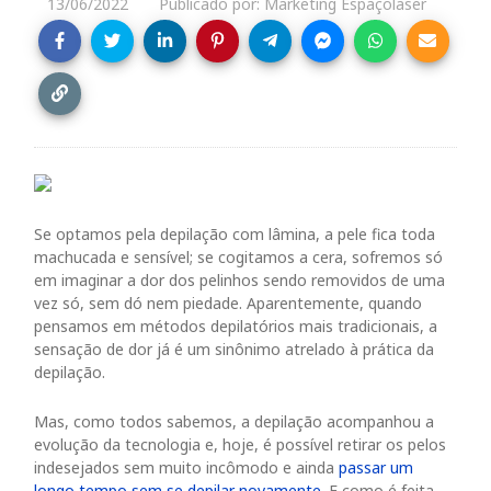
13/06/2022
Publicado por: Marketing Espaçolaser
Se optamos pela depilação com lâmina, a pele fica toda
machucada e sensível; se cogitamos a cera, sofremos só
em imaginar a dor dos pelinhos sendo removidos de uma
vez só, sem dó nem piedade. Aparentemente, quando
pensamos em métodos depilatórios mais tradicionais, a
sensação de dor já é um sinônimo atrelado à prática da
depilação.
Mas, como todos sabemos, a depilação acompanhou a
evolução da tecnologia e, hoje, é possível retirar os pelos
indesejados sem muito incômodo e ainda
passar um
longo tempo sem se depilar novamente
. E como é feita