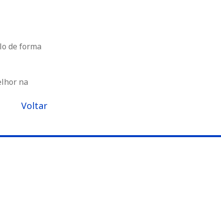
ilo de forma
elhor na
Voltar