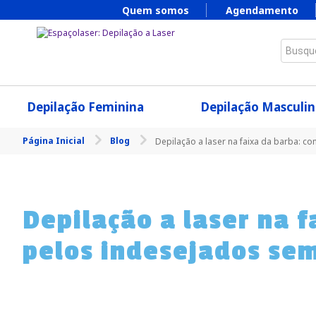
Quem somos
Agendamento
Busque
Depilação Feminina
Depilação Masculin
Página Inicial
Blog
Depilação a laser na faixa da barba: c
Depilação a laser na 
pelos indesejados sem