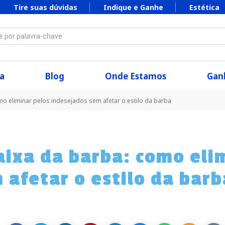
Tire suas dúvidas
Indique e Ganhe
Estética
 por palavra-chave
a
Blog
Onde Estamos
Ganh
omo eliminar pelos indesejados sem afetar o estilo da barba
faixa da barba: como eli
 afetar o estilo da barb