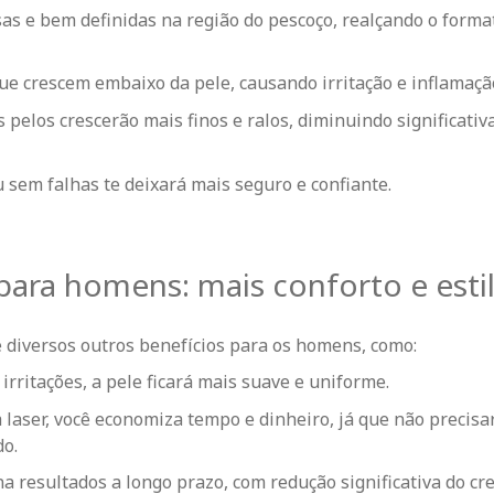
sas e bem definidas na
região do pescoço
, realçando o forma
ue crescem embaixo da pele, causando irritação e inflamaçã
 pelos crescerão mais finos e ralos, diminuindo significati
u sem falhas te deixará mais seguro e confiante.
 para homens: mais conforto e esti
e diversos outros benefícios para os homens, como:
irritações, a pele ficará mais suave e uniforme.
 laser, você economiza tempo e dinheiro, já que não precisa
do.
na resultados a longo prazo, com redução significativa do c