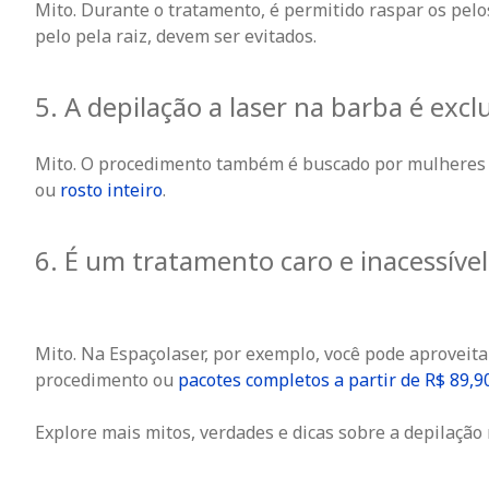
Mito. Durante o tratamento, é permitido raspar os pel
pelo pela raiz, devem ser evitados.
5. A depilação a laser na barba é exc
Mito. O procedimento também é buscado por mulheres q
ou
rosto inteiro
.
6. É um tratamento caro e inacessível
Mito. Na Espaçolaser, por exemplo, você pode aprovei
procedimento ou
pacotes completos a partir de R$ 89,9
Explore mais mitos, verdades e dicas sobre a depilaçã