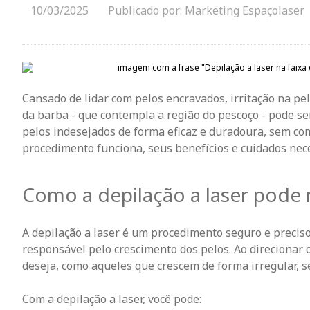
10/03/2025
Publicado por: Marketing Espaçolaser
Cansado de lidar com pelos encravados, irritação na pel
da
barba - que contempla a região do pescoço -
pode ser
pelos indesejados de forma eficaz e duradoura, sem co
procedimento funciona, seus benefícios e cuidados nece
Como a depilação a laser pode 
A depilação a laser é um procedimento seguro e preciso q
responsável pelo crescimento dos pelos. Ao direcionar o
deseja, como aqueles que crescem de forma irregular, s
Com a depilação a laser, você pode: