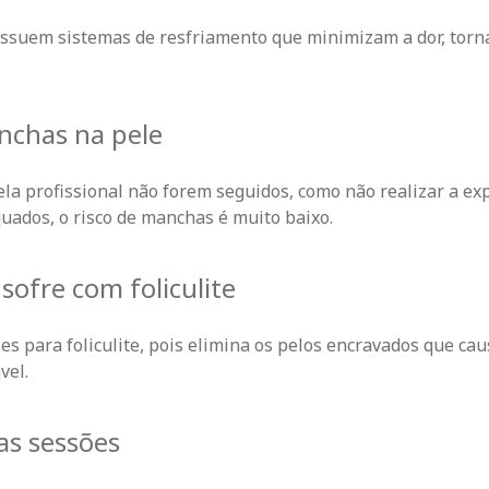
ossuem sistemas de resfriamento que minimizam a dor, torn
anchas na pele
a profissional não forem seguidos, como não realizar a ex
quados, o risco de manchas é
muito baixo.
sofre com foliculite
es para foliculite, pois elimina os pelos encravados que ca
vel.
 as sessões