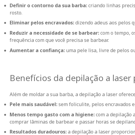
Definir o contorno da sua barba:
criando linhas preci
rosto.
Eliminar pelos encravados:
dizendo adeus aos pelos q
Reduzir a necessidade de se barbear:
com o tempo, os
frequência com que você precisa se barbear.
Aumentar a confiança:
uma pele lisa, livre de pelos o
Benefícios da depilação a laser
Além de moldar a sua barba, a depilação a laser oferec
Pele mais saudável:
sem foliculite, pelos encravados e 
Menos tempo gasto com a higiene:
com a depilação a
comprar lâminas de barbear e passar horas se depilan
Resultados duradouros:
a depilação a laser proporcio