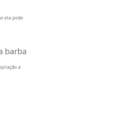
o ela pode
da barba
epilação a