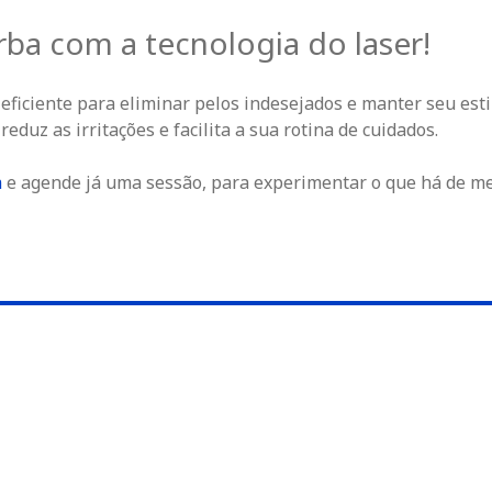
ba com a tecnologia do laser!
 eficiente para eliminar pelos indesejados e manter seu est
eduz as irritações e facilita a sua rotina de cuidados.
a
e agende já uma sessão, para experimentar o que há de m