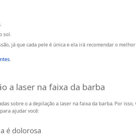
.
 sol.
ssão, já que cada pele é única e ela irá recomendar o melhor
ntes
.
o a laser na faixa da barba
s sobre o a depilação a laser na faixa da barba. Por isso,
para ajudar você:
ba é dolorosa