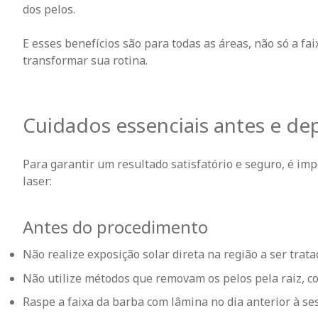
dos pelos.
E esses benefícios são para todas as áreas, não só a fa
transformar sua rotina.
Cuidados essenciais antes e dep
Para garantir um resultado satisfatório e seguro, é i
laser:
Antes do procedimento
Não realize exposição solar direta na região a ser tratad
Não utilize métodos que removam os pelos pela raiz, co
Raspe a
faixa da barba
com lâmina no dia anterior à ses