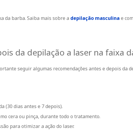
ixa da barba. Saiba mais sobre a
depilação masculina
e com
ois da depilação a laser na faixa 
mportante seguir algumas recomendações antes e depois da d
a (30 dias antes e 7 depois).
mo cera ou pinça, durante todo o tratamento.
são para otimizar a ação do laser.