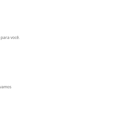
 para você.
 vamos