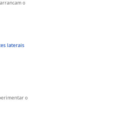
 arrancam o
ces laterais
erimentar o