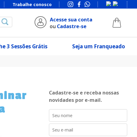
Trabalhe conosco
Acesse sua conta
ou
Cadastre-se
e 3 Sessões Grátis
Seja um Franqueado
minar
Cadastre-se e receba nossas
novidades por e-mail.
a