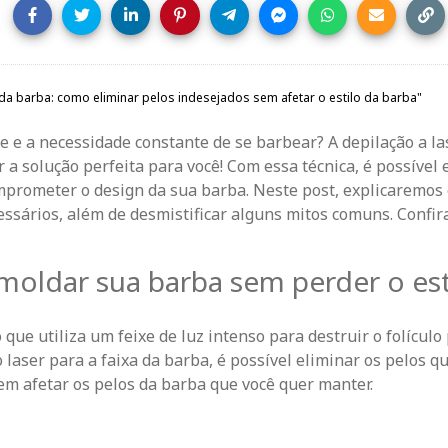
e e a necessidade constante de se barbear? A depilação a la
 a solução perfeita para você! Com essa técnica, é possível 
mprometer o design da sua barba. Neste post, explicaremos
ssários, além de desmistificar alguns mitos comuns. Confira
moldar sua barba sem perder o est
ue utiliza um feixe de luz intenso para destruir o folículo 
 laser para a faixa da barba, é possível eliminar os pelos q
em afetar os pelos da barba que você quer manter.