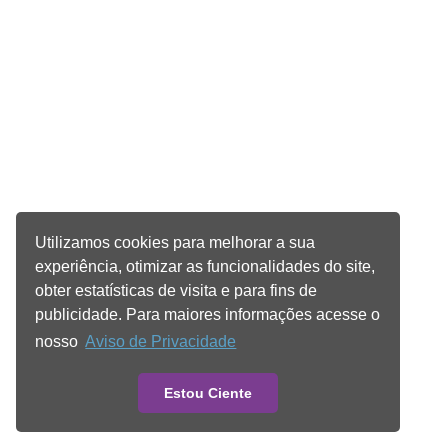
Utilizamos cookies para melhorar a sua
experiência, otimizar as funcionalidades do site,
obter estatísticas de visita e para fins de
publicidade. Para maiores informações acesse o
nosso
Aviso de Privacidade
Estou Ciente