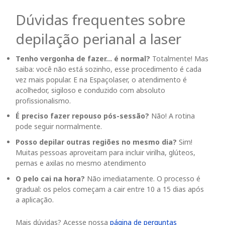
Dúvidas frequentes sobre
depilação perianal a laser
Tenho vergonha de fazer… é normal?
Totalmente! Mas
saiba: você não está sozinho, esse procedimento é cada
vez mais popular. E na Espaçolaser, o atendimento é
acolhedor, sigiloso e conduzido com absoluto
profissionalismo.
É preciso fazer repouso pós-sessão?
Não! A rotina
pode seguir normalmente.
Posso depilar outras regiões no mesmo dia?
Sim!
Muitas pessoas aproveitam para incluir virilha, glúteos,
pernas e axilas no mesmo atendimento
O pelo cai na hora?
Não imediatamente. O processo é
gradual: os pelos começam a cair entre
10
a 15 dias após
a aplicação.
Mais dúvidas? Acesse nossa
página de perguntas