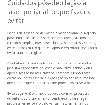
Cuidados pós-depilação a
laser perianal: o que fazer e
evitar
Depois da sessão de depilação a laser perianal, o segredo
para uma pele lisinha e sem complicações está nos
cuidados simples, mas essenciais. Nas primeiras
24
horas,
evite banhos muito quentes, aposte em roupas leves para
evitar
atrito na região.
A hidratação é sua aliada: use produtos recomendados
pela sua especialista do laser, e não
utilize ácidos 7 dias
após a sessão na área tratada
. Também é importante
evitar
por 7 dias esfoliar e exposição solar direta, mesmo
que a área fique coberta, o calor pode sensibilizar a pele.
Evite coçar e não remova os pelos com pinça ou cera
durante todo o tratamento
. Lembre-se: o laser age
progressivamente e o pelo vai cair naturalmente nos