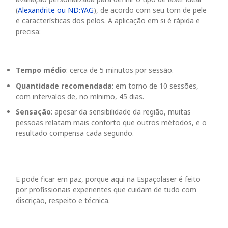
(
Alexandrite ou ND:YAG
), de acordo com seu tom de pele
e características dos pelos. A aplicação em si é rápida e
precisa:
Tempo médio
: cerca de 5 minutos por sessão.
Quantidade recomendada
: em torno de 10 sessões,
com intervalos de,
no mínimo
, 45 dias.
Sensação
: apesar da sensibilidade da região, muitas
pessoas relatam
mais conforto
que outros métodos, e o
resultado compensa cada segundo.
E pode ficar em paz, porque aqui na Espaçolaser é feito
por profissionais experientes que cuidam de tudo com
discrição, respeito e técnica.