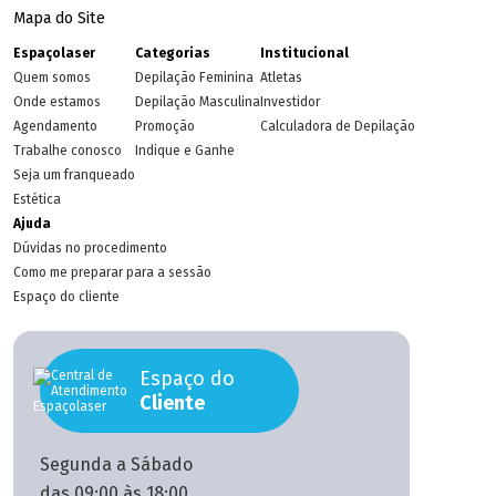
Mapa do Site
Espaçolaser
Categorias
Institucional
Quem somos
Depilação Feminina
Atletas
Onde estamos
Depilação Masculina
Investidor
Agendamento
Promoção
Calculadora de Depilação
Trabalhe conosco
Indique e Ganhe
Seja um franqueado
Estética
Ajuda
Dúvidas no procedimento
Como me preparar para a sessão
Espaço do cliente
Espaço do
Cliente
Segunda a Sábado
das 09:00 às 18:00