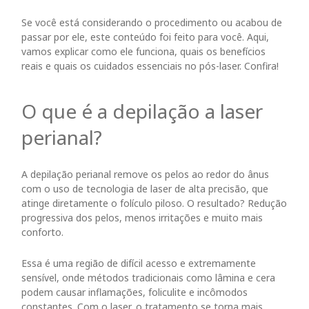
Se você está considerando o procedimento ou acabou de
passar por ele, este conteúdo foi feito para você. Aqui,
vamos explicar como ele funciona, quais os benefícios
reais e quais os cuidados essenciais no pós-laser. Confira!
O que é a depilação a laser
perianal?
A depilação perianal remove os pelos ao redor do ânus
com o uso de tecnologia de laser de alta precisão, que
atinge diretamente o folículo piloso. O resultado? Redução
progressiva dos pelos, menos irritações e muito mais
conforto.
Essa é uma região de difícil acesso e extremamente
sensível, onde métodos tradicionais como lâmina e cera
podem causar inflamações, foliculite e incômodos
constantes. Com o laser, o tratamento se torna mais