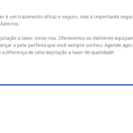
er é um tratamento eficaz e seguro, mas é importante segui
fatórios.
pilação a laser, visite-nos. Oferecemos os melhores equipa
lcançar a pele perfeita que você sempre sonhou. Agende ago
a diferença de uma depilação a laser de qualidade!