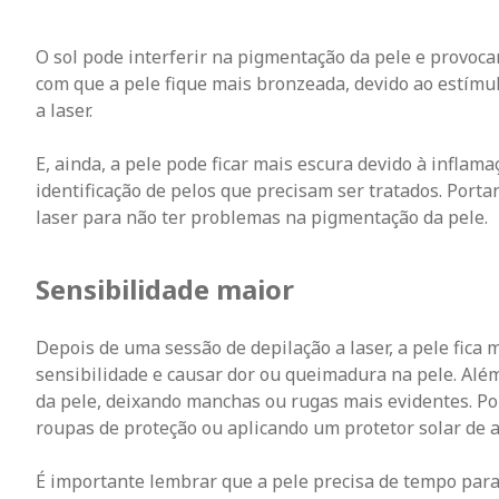
O sol pode interferir na pigmentação da pele e provoca
com que a pele fique mais bronzeada, devido ao estím
a laser.
E, ainda, a pele pode ficar mais escura devido à inflama
identificação de pelos que precisam ser tratados. Porta
laser para não ter problemas na pigmentação da pele.
Sensibilidade maior
Depois de uma sessão de depilação a laser, a pele fica m
sensibilidade e causar dor ou queimadura na pele. Além
da pele, deixando manchas ou rugas mais evidentes. Por
roupas de proteção ou aplicando um protetor solar de a
É importante lembrar que a pele precisa de tempo para 