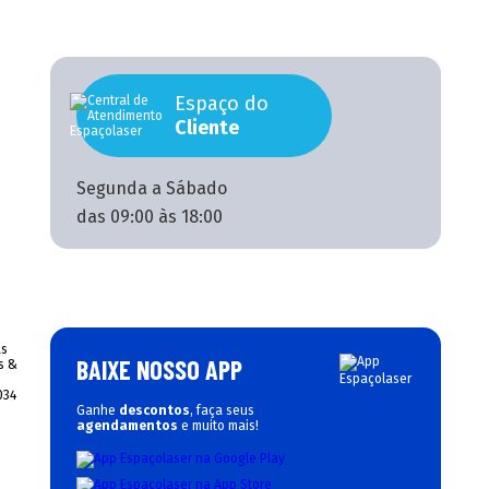
Espaço do
Cliente
Segunda a Sábado
das 09:00 às 18:00
BAIXE NOSSO APP
Ganhe
descontos
, faça seus
agendamentos
e muito mais!