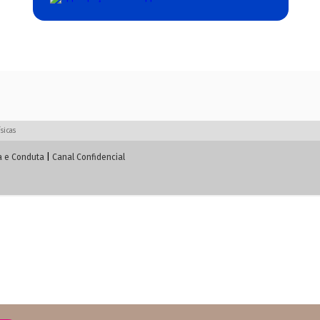
sicas
a e Conduta
|
Canal Confidencial