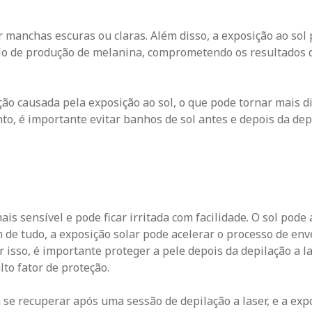
r manchas escuras ou claras. Além disso, a exposição ao sol
ulo de produção de melanina, comprometendo os resultados 
ção causada pela exposição ao sol, o que pode tornar mais dif
nto, é importante evitar banhos de sol antes e depois da dep
ais sensível e pode ficar irritada com facilidade. O sol pod
 de tudo, a exposição solar pode acelerar o processo de en
 isso, é importante proteger a pele depois da depilação a l
lto fator de proteção.
se recuperar após uma sessão de depilação a laser, e a expo