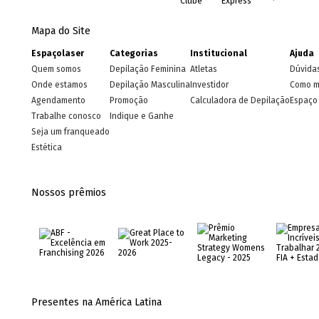
Mapa do Site
Espaçolaser
Categorias
Institucional
Ajuda
Quem somos
Depilação Feminina
Atletas
Dúvida
Onde estamos
Depilação Masculina
Investidor
Como m
Agendamento
Promoção
Calculadora de Depilação
Espaço 
Trabalhe conosco
Indique e Ganhe
Seja um franqueado
Estética
Nossos prêmios
Presentes na América Latina