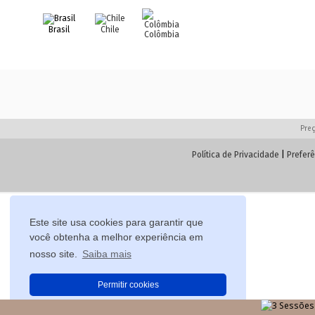
Brasil
Chile
Colômbia
Preç
Política de Privacidade
|
Preferê
Este site usa cookies para garantir que
você obtenha a melhor experiência em
nosso site.
Saiba mais
Permitir cookies
Preferências de Cookie