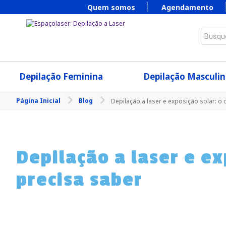
Quem somos
Agendamento
Busque
Depilação Feminina
Depilação Masculin
Página Inicial
Blog
Depilação a laser e exposição solar: o
Depilação a laser e ex
precisa saber