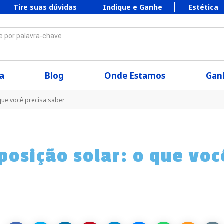
Tire suas dúvidas
Indique e Ganhe
Estética
 por palavra-chave
a
Blog
Onde Estamos
Ganh
 que você precisa saber
posição solar: o que voc