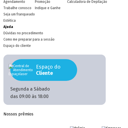
Agendamento
Promoção
Calculadora de Depilação
Trabalhe conosco
Indique e Ganhe
Seja um franqueado
Estética
Ajuda
Dúvidas no procedimento
Como me preparar para a sessão
Espaço do cliente
Espaço do
Cliente
Segunda a Sábado
das 09:00 às 18:00
Nossos prêmios