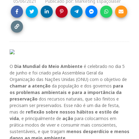
05/06/2021
Publicado por: Marketing Espaçolaser
O
Dia Mundial do Meio Ambiente
é celebrado no dia 5
de junho e foi criado pela Assembleia Geral da
Organização das Nações Unidas (ONU) com o objetivo de
chamar a atenção
da população e dos governos
para
os problemas ambientais e para a importância da
preservação
dos recursos naturais, que são finitos e
precisam ser preservados. Esse não é um dia de festa,
mas de
reflexão sobre nossos hábitos e estilo de
vida
, e principalmente de
ação
para colocarmos em
prática modos de viver e consumir mais conscientes,
sustentáveis, e que tragam
menos desperdício e menos
danos ao meio ambiente
.