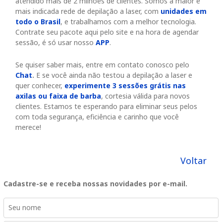
atendido mais de 2 milhões de clientes. Somos a maior e
mais indicada rede de depilação a laser, com
unidades em
todo o Brasil
, e trabalhamos com a melhor tecnologia.
Contrate seu pacote aqui pelo site e na hora de agendar
sessão, é só usar nosso
APP
.
Se quiser saber mais, entre em contato conosco pelo
Chat
.
E se você ainda não testou a depilação a laser e
quer conhecer,
experimente 3 sessões grátis
nas
axilas ou faixa de barba
, cortesia válida para novos
clientes. Estamos te esperando para eliminar seus pelos
com toda segurança, eficiência e carinho que você
merece!
Voltar
Cadastre-se e receba nossas novidades por e-mail.