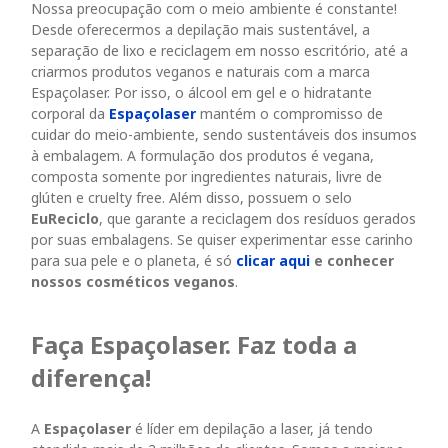
Nossa preocupação com o meio ambiente é constante!
Desde oferecermos a depilação mais sustentável, a
separação de lixo e reciclagem em nosso escritório, até a
criarmos produtos veganos e naturais com a marca
Espaçolaser. Por isso, o álcool em gel e o hidratante
corporal da
Espaçolaser
mantém o compromisso de
cuidar do meio-ambiente, sendo sustentáveis dos insumos
à embalagem. A formulação dos produtos é vegana,
composta somente por ingredientes naturais, livre de
glúten e cruelty free. Além disso, possuem o selo
EuReciclo
, que garante a reciclagem dos resíduos gerados
por suas embalagens. Se quiser experimentar esse carinho
para sua pele e o planeta, é só
clicar aqui
e conhecer
nossos cosméticos veganos
.
Faça Espaçolaser. Faz toda a
diferença!
A
Espaçolaser
é líder em depilação a laser, já tendo