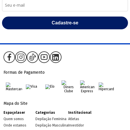
Cadastre-se
Formas de Pagamento
Mapa do Site
Espaçolaser
Categorias
Institucional
Quem somos
Depilação Feminina
Atletas
Onde estamos
Depilação Masculina
Investidor