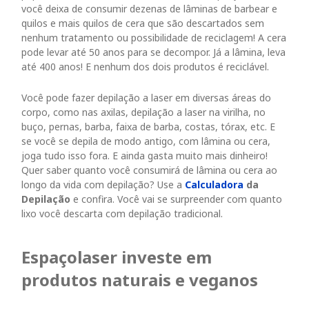
você deixa de consumir dezenas de lâminas de barbear e
quilos e mais quilos de cera que são descartados sem
nenhum tratamento ou possibilidade de reciclagem! A cera
pode levar até 50 anos para se decompor. Já a lâmina, leva
até 400 anos! E nenhum dos dois produtos é reciclável.
Você pode fazer depilação a laser em diversas áreas do
corpo, como nas axilas, depilação a laser na virilha, no
buço, pernas, barba, faixa de barba, costas, tórax, etc. E
se você se depila de modo antigo, com lâmina ou cera,
joga tudo isso fora. E ainda gasta muito mais dinheiro!
Quer saber quanto você consumirá de lâmina ou cera ao
longo da vida com depilação? Use a
Calculadora
da
Depilação
e confira. Você vai se surpreender com quanto
lixo você descarta com depilação tradicional.
Espaçolaser investe em
produtos naturais e veganos