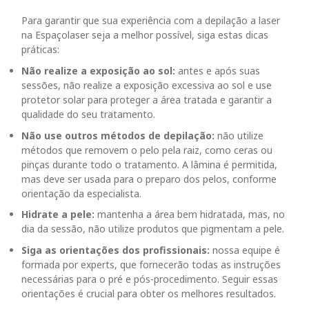
Para garantir que sua experiência com a depilação a laser
na Espaçolaser seja a melhor possível, siga estas dicas
práticas:
Não realize a
exposição ao sol:
antes e após suas
sessões,
não realize
a exposição excessiva ao sol e use
protetor solar para proteger a área tratada e garantir a
qualidade do seu tratamento.
Não use outros métodos de depilação:
não utilize
métodos que removem o pelo pela raiz, como ceras ou
pinças
durante todo o tratamento.
A lâmina é permitida,
mas deve ser usada para o preparo dos pelos, conforme
orientação da especialista.
Hidrate a pele:
mantenha a área bem hidratada, mas, no
dia da sessão, não utilize produtos que pigmentam a pele.
Siga as orientações dos profissionais:
nossa equipe é
formada por experts, que fornecerão todas as instruções
necessárias para o pré e pós-procedimento. Seguir essas
orientações é crucial para obter os melhores resultados.