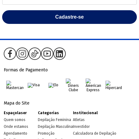
Cadastre-se
Formas de Pagamento
Mapa do Site
Espaçolaser
Categorias
Institucional
Quem somos
Depilação Feminina
Atletas
Onde estamos
Depilação Masculina
Investidor
Agendamento
Promoção
Calculadora de Depilação