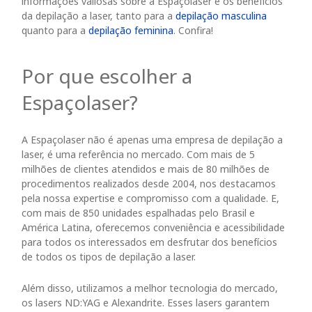
informações valiosas sobre a Espaçolaser e os benefícios
da depilação a laser, tanto para a
depilação masculina
quanto para a
depilação feminina
. Confira!
Por que escolher a
Espaçolaser?
A Espaçolaser não é apenas uma empresa de depilação a
laser, é uma referência no mercado. Com mais de 5
milhões de clientes atendidos e mais de 80 milhões de
procedimentos realizados desde 2004, nos destacamos
pela nossa expertise e compromisso com a qualidade. E,
com mais de
850
unidades espalhadas pelo Brasil e
América Latina, oferecemos conveniência e acessibilidade
para todos os interessados em desfrutar dos benefícios
de todos os tipos de depilação a laser.
Além disso, utilizamos a melhor tecnologia do mercado,
os lasers ND:YAG e Alexandrite. Esses lasers garantem