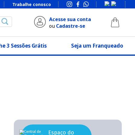
Trabalhe conosco
Acesse sua conta
ou
Cadastre-se
e 3 Sessões Grátis
Seja um Franqueado
Espaço do