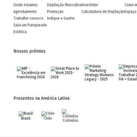
Onde estamos
Depilação Masculina
Investidor
Como m
Agendamento
Promoção
Calculadora de Depilação
Espaço 
Trabalhe conosco
Indique e Ganhe
Seja um franqueado
Estética
Nossos prêmios
Presentes na América Latina
Brasil
Chile
Colômbia