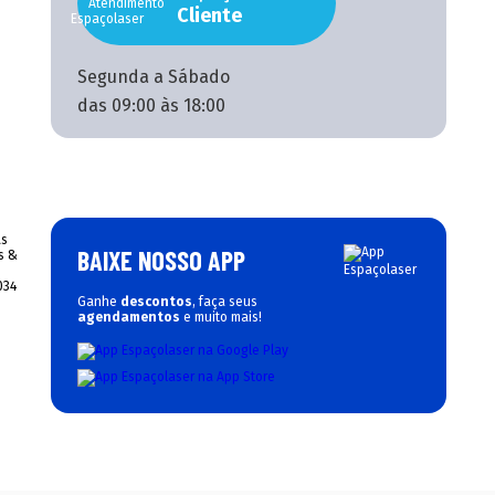
Cliente
Segunda a Sábado
das 09:00 às 18:00
BAIXE NOSSO APP
Ganhe
descontos
, faça seus
agendamentos
e muito mais!